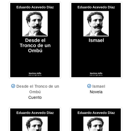
Desde el Tronco de un
Ismael
Novela
Ombú
Cuento