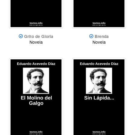
Grito de Gloria
Brenda
Novela
Novela