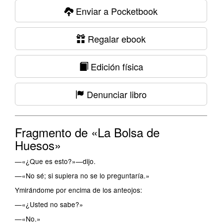
Enviar a Pocketbook
Regalar ebook
Edición física
Denunciar libro
Fragmento de «La Bolsa de
Huesos»
—«¿Que es esto?»—dijo.
—«No sé; si supiera no se lo preguntaría.»
Ymirándome por encima de los anteojos:
—«¿Usted no sabe?»
—«No.»