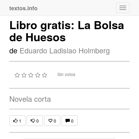
textos.info
Navega
Libro gratis: La Bolsa
de Huesos
de
Eduardo Ladislao Holmberg
Sin votos
Novela corta
1
0
0
0