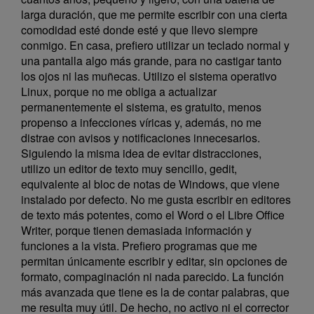
larga duración, que me permite escribir con una cierta
comodidad esté donde esté y que llevo siempre
conmigo. En casa, prefiero utilizar un teclado normal y
una pantalla algo más grande, para no castigar tanto
los ojos ni las muñecas. Utilizo el sistema operativo
Linux, porque no me obliga a actualizar
permanentemente el sistema, es gratuito, menos
propenso a infecciones víricas y, además, no me
distrae con avisos y notificaciones innecesarios.
Siguiendo la misma idea de evitar distracciones,
utilizo un editor de texto muy sencillo, gedit,
equivalente al bloc de notas de Windows, que viene
instalado por defecto. No me gusta escribir en editores
de texto más potentes, como el Word o el Libre Office
Writer, porque tienen demasiada información y
funciones a la vista. Prefiero programas que me
permitan únicamente escribir y editar, sin opciones de
formato, compaginación ni nada parecido. La función
más avanzada que tiene es la de contar palabras, que
me resulta muy útil. De hecho, no activo ni el corrector