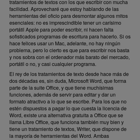
tratamientos de textos con los que escribir con mucha
facilidad. Aprovecharé que estoy hablando de las
herramientas del oficio para desmontar algunos mitos
esenciales: no es imprescindible tener un carísimo
portátil Apple para poder escribir, ni hacen falta
sofisticados programas de escritura para hacerlo. Si os
hace felices usar un Mac, adelante, no hay ningún
problema, pero lo cierto es que para escribir nos basta
y nos sobra con el ordenador más barato del mercado,
portátil o no, y casi cualquier programa.
El rey de los tratamientos de texto desde hace más de
dos décadas es, sin duda, Microsoft Word, que forma
parte de la suite Office, y que tiene muchísimas
funciones, además de servir para editar y dar un
formato atractivo a lo que se escribe. Para los que no
estén dispuestos a pagar lo que cuesta la licencia de
Word, existe una alternativa gratuita a Office que se
llama Libre Office, que funciona también muy bien y
tiene un tratamiento de textos, Writer, que dispone de
la mayoría de herramientas del Word. Ambas