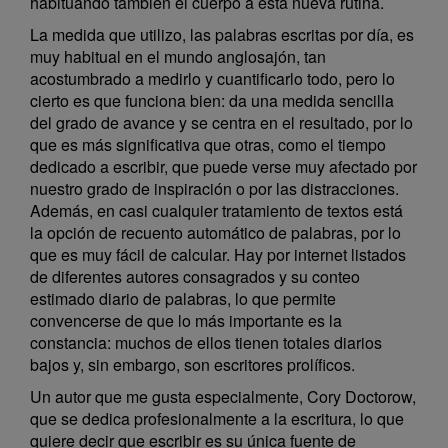
habituando también el cuerpo a esta nueva rutina.
La medida que utilizo, las palabras escritas por día, es
muy habitual en el mundo anglosajón, tan
acostumbrado a medirlo y cuantificarlo todo, pero lo
cierto es que funciona bien: da una medida sencilla
del grado de avance y se centra en el resultado, por lo
que es más significativa que otras, como el tiempo
dedicado a escribir, que puede verse muy afectado por
nuestro grado de inspiración o por las distracciones.
Además, en casi cualquier tratamiento de textos está
la opción de recuento automático de palabras, por lo
que es muy fácil de calcular. Hay por internet listados
de diferentes autores consagrados y su conteo
estimado diario de palabras, lo que permite
convencerse de que lo más importante es la
constancia: muchos de ellos tienen totales diarios
bajos y, sin embargo, son escritores prolíficos.
Un autor que me gusta especialmente, Cory Doctorow,
que se dedica profesionalmente a la escritura, lo que
quiere decir que escribir es su única fuente de