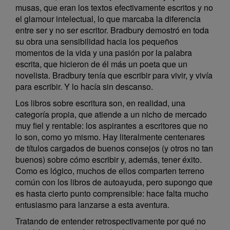
musas, que eran los textos efectivamente escritos y no
el glamour intelectual, lo que marcaba la diferencia
entre ser y no ser escritor. Bradbury demostró en toda
su obra una sensibilidad hacia los pequeños
momentos de la vida y una pasión por la palabra
escrita, que hicieron de él más un poeta que un
novelista. Bradbury tenía que escribir para vivir, y vivía
para escribir. Y lo hacía sin descanso.
Los libros sobre escritura son, en realidad, una
categoría propia, que atiende a un nicho de mercado
muy fiel y rentable: los aspirantes a escritores que no
lo son, como yo mismo. Hay literalmente centenares
de títulos cargados de buenos consejos (y otros no tan
buenos) sobre cómo escribir y, además, tener éxito.
Como es lógico, muchos de ellos comparten terreno
común con los libros de autoayuda, pero supongo que
es hasta cierto punto comprensible: hace falta mucho
entusiasmo para lanzarse a esta aventura.
Tratando de entender retrospectivamente por qué no