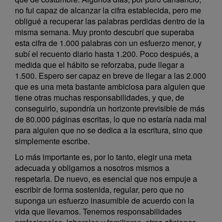
no fui capaz de alcanzar la cifra establecida, pero me
obligué a recuperar las palabras perdidas dentro de la
misma semana. Muy pronto descubrí que superaba
esta cifra de 1.000 palabras con un esfuerzo menor, y
subí el recuento diario hasta 1.200. Poco después, a
medida que el hábito se reforzaba, pude llegar a
1.500. Espero ser capaz en breve de llegar a las 2.000
que es una meta bastante ambiciosa para alguien que
tiene otras muchas responsabilidades, y que, de
conseguirlo, supondría un horizonte previsible de más
de 80.000 páginas escritas, lo que no estaría nada mal
para alguien que no se dedica a la escritura, sino que
simplemente escribe.
Lo más importante es, por lo tanto, elegir una meta
adecuada y obligarnos a nosotros mismos a
respetarla. De nuevo, es esencial que nos empuje a
escribir de forma sostenida, regular, pero que no
suponga un esfuerzo inasumible de acuerdo con la
vida que llevamos. Tenemos responsabilidades