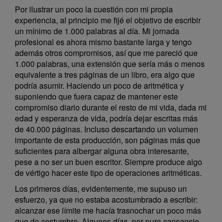
Por ilustrar un poco la cuestión con mi propia
experiencia, al principio me fijé el objetivo de escribir
un mínimo de 1.000 palabras al día. Mi jornada
profesional es ahora mismo bastante larga y tengo
además otros compromisos, así que me pareció que
1.000 palabras, una extensión que sería más o menos
equivalente a tres páginas de un libro, era algo que
podría asumir. Haciendo un poco de aritmética y
suponiendo que fuera capaz de mantener este
compromiso diario durante el resto de mi vida, dada mi
edad y esperanza de vida, podría dejar escritas más
de 40.000 páginas. Incluso descartando un volumen
importante de esta producción, son páginas más que
suficientes para albergar alguna obra interesante,
pese a no ser un buen escritor. Siempre produce algo
de vértigo hacer este tipo de operaciones aritméticas.
Los primeros días, evidentemente, me supuso un
esfuerzo, ya que no estaba acostumbrado a escribir:
alcanzar ese límite me hacía trasnochar un poco más
que de costumbre. Algunos días, por puro cansancio,