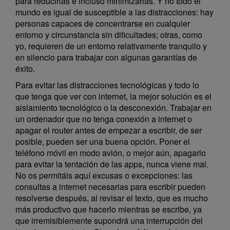
para reducirlas e incluso minimizarlas. Y no todo el
mundo es igual de susceptible a las distracciones: hay
personas capaces de concentrarse en cualquier
entorno y circunstancia sin dificultades; otras, como
yo, requieren de un entorno relativamente tranquilo y
en silencio para trabajar con algunas garantías de
éxito.
Para evitar las distracciones tecnológicas y todo lo
que tenga que ver con internet, la mejor solución es el
aislamiento tecnológico o la desconexión. Trabajar en
un ordenador que no tenga conexión a internet o
apagar el router antes de empezar a escribir, de ser
posible, pueden ser una buena opción. Poner el
teléfono móvil en modo avión, o mejor aún, apagarlo
para evitar la tentación de las apps, nunca viene mal.
No os permitáis aquí excusas o excepciones: las
consultas a internet necesarias para escribir pueden
resolverse después, al revisar el texto, que es mucho
más productivo que hacerlo mientras se escribe, ya
que irremisiblemente supondrá una interrupción del