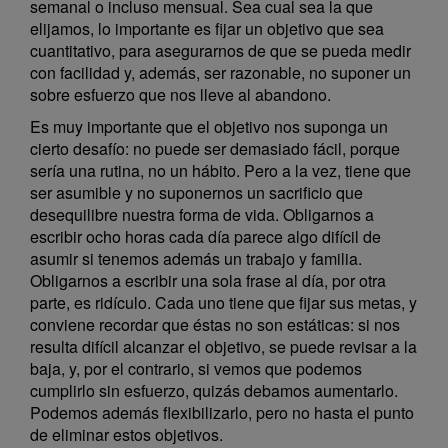
semanal o incluso mensual. Sea cual sea la que
elijamos, lo importante es fijar un objetivo que sea
cuantitativo, para asegurarnos de que se pueda medir
con facilidad y, además, ser razonable, no suponer un
sobre esfuerzo que nos lleve al abandono.
Es muy importante que el objetivo nos suponga un
cierto desafío: no puede ser demasiado fácil, porque
sería una rutina, no un hábito. Pero a la vez, tiene que
ser asumible y no suponernos un sacrificio que
desequilibre nuestra forma de vida. Obligarnos a
escribir ocho horas cada día parece algo difícil de
asumir si tenemos además un trabajo y familia.
Obligarnos a escribir una sola frase al día, por otra
parte, es ridículo. Cada uno tiene que fijar sus metas, y
conviene recordar que éstas no son estáticas: si nos
resulta difícil alcanzar el objetivo, se puede revisar a la
baja, y, por el contrario, si vemos que podemos
cumplirlo sin esfuerzo, quizás debamos aumentarlo.
Podemos además flexibilizarlo, pero no hasta el punto
de eliminar estos objetivos.