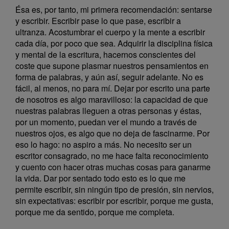
Ésa es, por tanto, mi primera recomendación: sentarse
y escribir. Escribir pase lo que pase, escribir a
ultranza. Acostumbrar el cuerpo y la mente a escribir
cada día, por poco que sea. Adquirir la disciplina física
y mental de la escritura, hacernos conscientes del
coste que supone plasmar nuestros pensamientos en
forma de palabras, y aún así, seguir adelante. No es
fácil, al menos, no para mí. Dejar por escrito una parte
de nosotros es algo maravilloso: la capacidad de que
nuestras palabras lleguen a otras personas y éstas,
por un momento, puedan ver el mundo a través de
nuestros ojos, es algo que no deja de fascinarme. Por
eso lo hago: no aspiro a más. No necesito ser un
escritor consagrado, no me hace falta reconocimiento
y cuento con hacer otras muchas cosas para ganarme
la vida. Dar por sentado todo esto es lo que me
permite escribir, sin ningún tipo de presión, sin nervios,
sin expectativas: escribir por escribir, porque me gusta,
porque me da sentido, porque me completa.