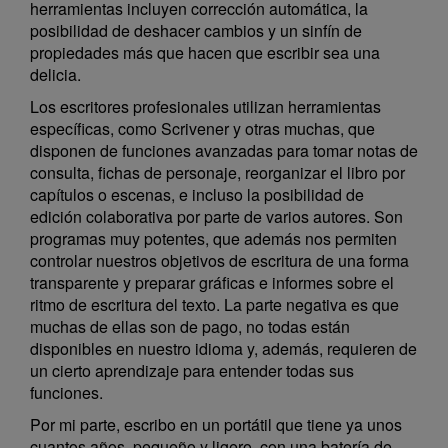
herramientas incluyen corrección automática, la
posibilidad de deshacer cambios y un sinfín de
propiedades más que hacen que escribir sea una
delicia.
Los escritores profesionales utilizan herramientas
específicas, como Scrivener y otras muchas, que
disponen de funciones avanzadas para tomar notas de
consulta, fichas de personaje, reorganizar el libro por
capítulos o escenas, e incluso la posibilidad de
edición colaborativa por parte de varios autores. Son
programas muy potentes, que además nos permiten
controlar nuestros objetivos de escritura de una forma
transparente y preparar gráficas e informes sobre el
ritmo de escritura del texto. La parte negativa es que
muchas de ellas son de pago, no todas están
disponibles en nuestro idioma y, además, requieren de
un cierto aprendizaje para entender todas sus
funciones.
Por mi parte, escribo en un portátil que tiene ya unos
cuantos años, pequeño y ligero, con una batería de