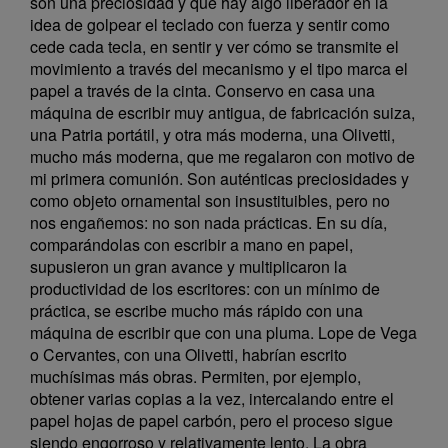
son una preciosidad y que hay algo liberador en la
idea de golpear el teclado con fuerza y sentir como
cede cada tecla, en sentir y ver cómo se transmite el
movimiento a través del mecanismo y el tipo marca el
papel a través de la cinta. Conservo en casa una
máquina de escribir muy antigua, de fabricación suiza,
una Patria portátil, y otra más moderna, una Olivetti,
mucho más moderna, que me regalaron con motivo de
mi primera comunión. Son auténticas preciosidades y
como objeto ornamental son insustituibles, pero no
nos engañemos: no son nada prácticas. En su día,
comparándolas con escribir a mano en papel,
supusieron un gran avance y multiplicaron la
productividad de los escritores: con un mínimo de
práctica, se escribe mucho más rápido con una
máquina de escribir que con una pluma. Lope de Vega
o Cervantes, con una Olivetti, habrían escrito
muchísimas más obras. Permiten, por ejemplo,
obtener varias copias a la vez, intercalando entre el
papel hojas de papel carbón, pero el proceso sigue
siendo engorroso y relativamente lento. La obra