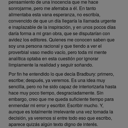
pensamiento de una inocencia que me hace
sonrojarme, pero me aferraba a él. En tanto
alimentaba esta vana esperanza, no escribía,
convencido de que un día llegaría la llamada urgente
e inaplazable de la inspiración, y en unos pocos días
daría forma a mi gran obra, que se disputarían con
avidez los editores. Quienes me conocen saben que
soy una persona racional y que tiendo a ver el
proverbial vaso medio vacío, pero toda mi mente
analítica optaba en esta cuestión por ignorar
limpiamente la realidad y seguir soñando.
Por fin he entendido lo que decía Bradbury: primero,
escribe; después, ya veremos. Es una idea muy
sencilla, pero no he sido capaz de interiorizarla hasta
hace muy poco tiempo, desgraciadamente. Sin
embargo, creo que me queda suficiente tiempo para
enmendar mi error y escribir. Escribir mucho. Y,
aunque es totalmente irrelevante una vez tomada la
decisión, ya veremos si entre todo eso que escribo,
aparece quizás algún texto digno de interés.