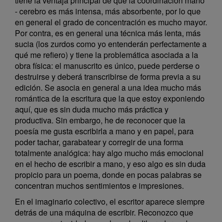
tiene la ventaja principal de que la coordinación mano
- cerebro es más intensa, más absorbente, por lo que
en general el grado de concentración es mucho mayor.
Por contra, es en general una técnica más lenta, más
sucia (los zurdos como yo entenderán perfectamente a
qué me refiero) y tiene la problemática asociada a la
obra física: el manuscrito es único, puede perderse o
destruirse y deberá transcribirse de forma previa a su
edición. Se asocia en general a una idea mucho más
romántica de la escritura que la que estoy exponiendo
aquí, que es sin duda mucho más práctica y
productiva. Sin embargo, he de reconocer que la
poesía me gusta escribirla a mano y en papel, para
poder tachar, garabatear y corregir de una forma
totalmente analógica: hay algo mucho más emocional
en el hecho de escribir a mano, y eso algo es sin duda
propicio para un poema, donde en pocas palabras se
concentran muchos sentimientos e impresiones.
En el imaginario colectivo, el escritor aparece siempre
detrás de una máquina de escribir. Reconozco que