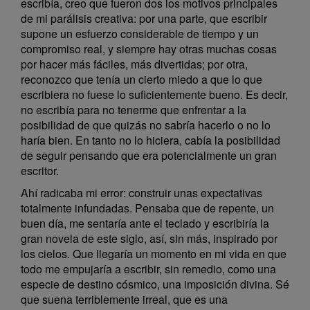
escribía, creo que fueron dos los motivos principales
de mi parálisis creativa: por una parte, que escribir
supone un esfuerzo considerable de tiempo y un
compromiso real, y siempre hay otras muchas cosas
por hacer más fáciles, más divertidas; por otra,
reconozco que tenía un cierto miedo a que lo que
escribiera no fuese lo suficientemente bueno. Es decir,
no escribía para no tenerme que enfrentar a la
posibilidad de que quizás no sabría hacerlo o no lo
haría bien. En tanto no lo hiciera, cabía la posibilidad
de seguir pensando que era potencialmente un gran
escritor.
Ahí radicaba mi error: construir unas expectativas
totalmente infundadas. Pensaba que de repente, un
buen día, me sentaría ante el teclado y escribiría la
gran novela de este siglo, así, sin más, inspirado por
los cielos. Que llegaría un momento en mi vida en que
todo me empujaría a escribir, sin remedio, como una
especie de destino cósmico, una imposición divina. Sé
que suena terriblemente irreal, que es una