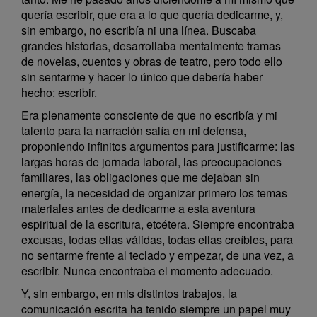
quería escribir, que era a lo que quería dedicarme, y,
sin embargo, no escribía ni una línea. Buscaba
grandes historias, desarrollaba mentalmente tramas
de novelas, cuentos y obras de teatro, pero todo ello
sin sentarme y hacer lo único que debería haber
hecho: escribir.
Era plenamente consciente de que no escribía y mi
talento para la narración salía en mi defensa,
proponiendo infinitos argumentos para justificarme: las
largas horas de jornada laboral, las preocupaciones
familiares, las obligaciones que me dejaban sin
energía, la necesidad de organizar primero los temas
materiales antes de dedicarme a esta aventura
espiritual de la escritura, etcétera. Siempre encontraba
excusas, todas ellas válidas, todas ellas creíbles, para
no sentarme frente al teclado y empezar, de una vez, a
escribir. Nunca encontraba el momento adecuado.
Y, sin embargo, en mis distintos trabajos, la
comunicación escrita ha tenido siempre un papel muy