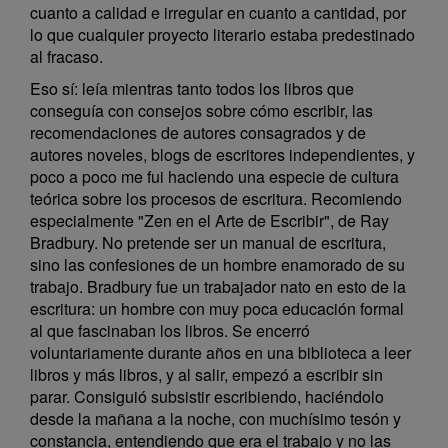
cuanto a calidad e irregular en cuanto a cantidad, por
lo que cualquier proyecto literario estaba predestinado
al fracaso.
Eso sí: leía mientras tanto todos los libros que
conseguía con consejos sobre cómo escribir, las
recomendaciones de autores consagrados y de
autores noveles, blogs de escritores independientes, y
poco a poco me fui haciendo una especie de cultura
teórica sobre los procesos de escritura. Recomiendo
especialmente "Zen en el Arte de Escribir", de Ray
Bradbury. No pretende ser un manual de escritura,
sino las confesiones de un hombre enamorado de su
trabajo. Bradbury fue un trabajador nato en esto de la
escritura: un hombre con muy poca educación formal
al que fascinaban los libros. Se encerró
voluntariamente durante años en una biblioteca a leer
libros y más libros, y al salir, empezó a escribir sin
parar. Consiguió subsistir escribiendo, haciéndolo
desde la mañana a la noche, con muchísimo tesón y
constancia, entendiendo que era el trabajo y no las