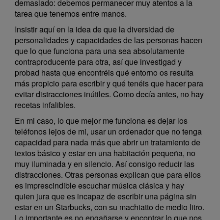
demasiado: debemos permanecer muy atentos a la
tarea que tenemos entre manos.
Insistir aquí en la idea de que la diversidad de
personalidades y capacidades de las personas hacen
que lo que funciona para una sea absolutamente
contraproducente para otra, así que investigad y
probad hasta que encontréis qué entorno os resulta
más propicio para escribir y qué tenéis que hacer para
evitar distracciones inútiles. Como decía antes, no hay
recetas infalibles.
En mi caso, lo que mejor me funciona es dejar los
teléfonos lejos de mi, usar un ordenador que no tenga
capacidad para nada más que abrir un tratamiento de
textos básico y estar en una habitación pequeña, no
muy iluminada y en silencio. Así consigo reducir las
distracciones. Otras personas explican que para ellos
es imprescindible escuchar música clásica y hay
quien jura que es incapaz de escribir una página sin
estar en un Starbucks, con su machiatto de medio litro.
Lo importante es no engañarse y encontrar lo que nos