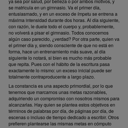
ya sea por salud, por belleza o por ambos motivos, y
se matricula en un gimnasio. Va el primer día,
entusiasmado, y en un exceso de ímpetu se entrena a
máxima intensidad durante dos horas. Al día siguiente,
con razón, le duele todo el cuerpo y, probablemente,
no volverá a pisar el gimnasio. Todos conocemos
algún caso parecido, ¿verdad? Por otra parte, quien va
el primer día y, siendo consciente de que no está en
forma, hace un entrenamiento más suave, al día
siguiente lo notará, si bien es mucho más probable
que repita. Pues con el hábito de la escritura pasa
exactamente lo mismo: un exceso inicial puede ser
totalmente contraproducente a largo plazo.
La constancia es una aspecto primordial, por lo que
tenemos que marcarnos unas metas razonables,
adquiriendo un compromiso con nosotros mismos para
alcanzarlas. Hay quien se plantea estos objetivos en
términos de palabras por día, de páginas por día, de
escenas o incluso de tiempo dedicado a escribir. Otros
prefieren plantearse las mismas metas en cómputo