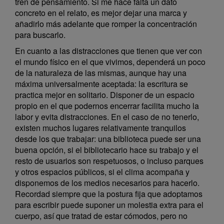
tren de pensamiento. Si me hace falta un dato
concreto en el relato, es mejor dejar una marca y
añadirlo más adelante que romper la concentración
para buscarlo.
En cuanto a las distracciones que tienen que ver con
el mundo físico en el que vivimos, dependerá un poco
de la naturaleza de las mismas, aunque hay una
máxima universalmente aceptada: la escritura se
practica mejor en solitario. Disponer de un espacio
propio en el que podernos encerrar facilita mucho la
labor y evita distracciones. En el caso de no tenerlo,
existen muchos lugares relativamente tranquilos
desde los que trabajar: una biblioteca puede ser una
buena opción, si el bibliotecario hace su trabajo y el
resto de usuarios son respetuosos, o incluso parques
y otros espacios públicos, si el clima acompaña y
disponemos de los medios necesarios para hacerlo.
Recordad siempre que la postura fija que adoptamos
para escribir puede suponer un molestia extra para el
cuerpo, así que tratad de estar cómodos, pero no