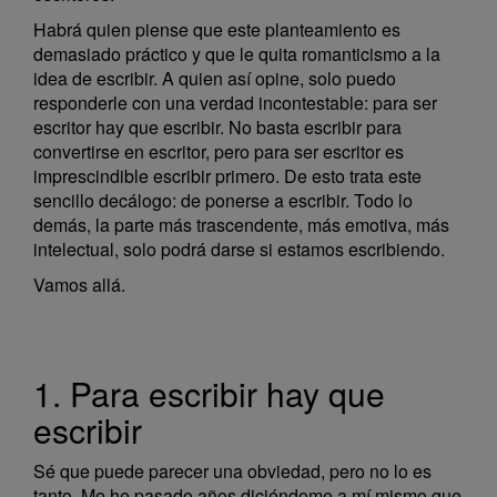
Habrá quien piense que este planteamiento es
demasiado práctico y que le quita romanticismo a la
idea de escribir. A quien así opine, solo puedo
responderle con una verdad incontestable: para ser
escritor hay que escribir. No basta escribir para
convertirse en escritor, pero para ser escritor es
imprescindible escribir primero. De esto trata este
sencillo decálogo: de ponerse a escribir. Todo lo
demás, la parte más trascendente, más emotiva, más
intelectual, solo podrá darse si estamos escribiendo.
Vamos allá.
1. Para escribir hay que
escribir
Sé que puede parecer una obviedad, pero no lo es
tanto. Me he pasado años diciéndome a mí mismo que