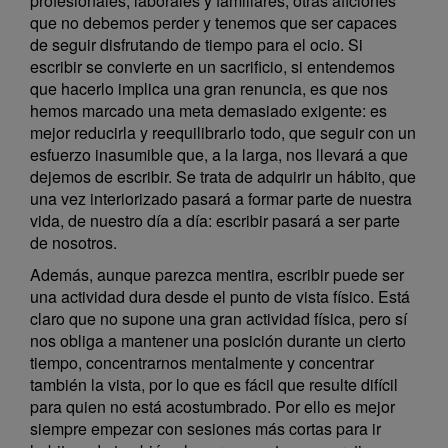
profesionales, laborales y familiares, otras aficiones
que no debemos perder y tenemos que ser capaces
de seguir disfrutando de tiempo para el ocio. Si
escribir se convierte en un sacrificio, si entendemos
que hacerlo implica una gran renuncia, es que nos
hemos marcado una meta demasiado exigente: es
mejor reducirla y reequilibrarlo todo, que seguir con un
esfuerzo inasumible que, a la larga, nos llevará a que
dejemos de escribir. Se trata de adquirir un hábito, que
una vez interiorizado pasará a formar parte de nuestra
vida, de nuestro día a día: escribir pasará a ser parte
de nosotros.
Además, aunque parezca mentira, escribir puede ser
una actividad dura desde el punto de vista físico. Está
claro que no supone una gran actividad física, pero sí
nos obliga a mantener una posición durante un cierto
tiempo, concentrarnos mentalmente y concentrar
también la vista, por lo que es fácil que resulte difícil
para quien no está acostumbrado. Por ello es mejor
siempre empezar con sesiones más cortas para ir