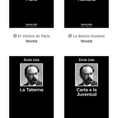
El Vientre de París
La Bestia Humana
Novela
Novela