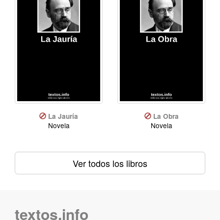
La Jauría
La Obra
Novela
Novela
Ver todos los libros
textos.info