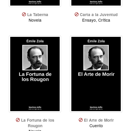
La Taberna
Carta a la Juventud
Novela
Ensayo, Crítica
La Fortuna de los
El Arte de Morir
Cuento
Rougon
Novela