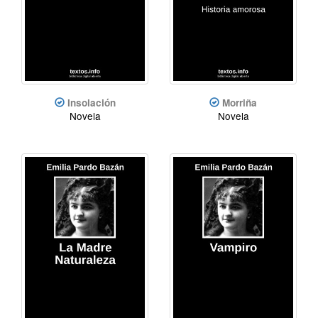
Insolación
Morriña
Novela
Novela