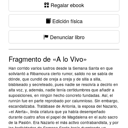
Regalar ebook
Edición física
Denunciar libro
Fragmento de «A lo Vivo»
Han corrido varios lustros desde la Semana Santa en que
soliviantó a Ribamoura cierto rumor, salido no se sabía de
dónde, que cundió de oreja a oreja y de silla a silla,
bisbiseado y secreteado, pues nadie se resolvía a decirlo en
alta voz, y, además, nadie tenía certidumbres que añadir a
suposiciones, en ningún hecho concreto fundadas. Así, el
runrún fue en parte reprobado por calumnioso. Sin embargo,
escandalizaba. Tratábase de Antonia, la esposa del Nazario,
«el Alerta», linda criatura que ya había desempeñado
durante cuatro años el papel de Magdalena en el auto sacro
de la Pasión. Era Nazario el más activo contrabandista, y por
las festividades de Semana Santa tenía durmiendo un