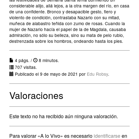
considerable alijo, allá lejos, a la otra margen del río, en casa
de una confidente. Bronco y desapacible gesto, fiero y
violento de condición, contrastaba Nazario con su mitad,
muñeca de alabastro teñida con zumo de rosas. Cuando la
mujer de Nazario hacía el papel de la de Magdala, causaba
admiración, no sólo su belleza, sino su mata de pelo rubio,
destrenzada sobre los hombros, ondeando hasta los pies.
4 págs. /
8 minutos.
707 visitas.
Publicado el 9 de mayo de 2021 por
Edu Robsy
.
Valoraciones
Este texto no ha recibido aún ninguna valoración.
Para valorar «A lo Vivo» es necesario
identificarse
en