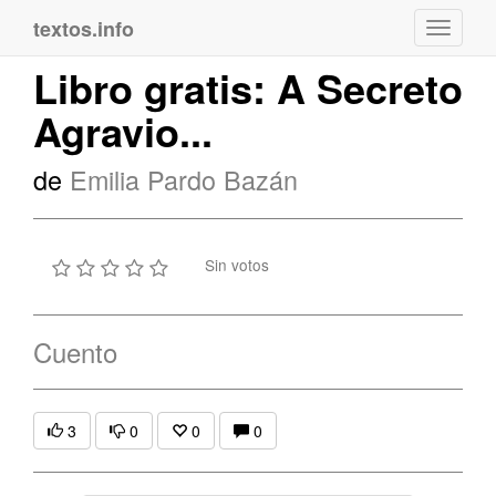
textos.info
Navega
Libro gratis: A Secreto
Agravio...
de
Emilia Pardo Bazán
Sin votos
Cuento
3
0
0
0