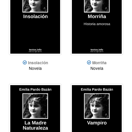
Insolación
Morriña
Novela
Novela