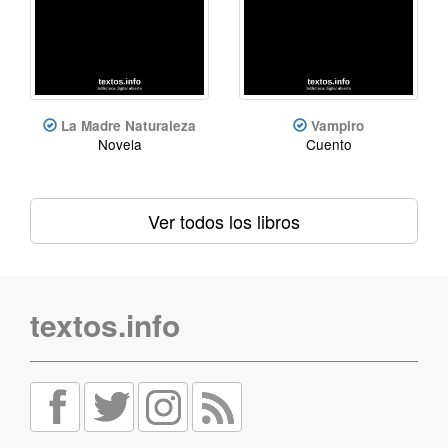
La Madre Naturaleza
Vampiro
Novela
Cuento
Ver todos los libros
textos.info