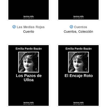
Las Medias Rojas
Cuentos
Cuento
Cuentos, Colección