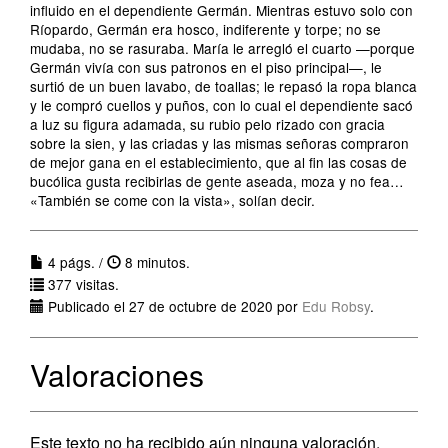
influido en el dependiente Germán. Mientras estuvo solo con
Ríopardo, Germán era hosco, indiferente y torpe; no se
mudaba, no se rasuraba. María le arregló el cuarto —porque
Germán vivía con sus patronos en el piso principal—, le
surtió de un buen lavabo, de toallas; le repasó la ropa blanca
y le compró cuellos y puños, con lo cual el dependiente sacó
a luz su figura adamada, su rubio pelo rizado con gracia
sobre la sien, y las criadas y las mismas señoras compraron
de mejor gana en el establecimiento, que al fin las cosas de
bucólica gusta recibirlas de gente aseada, moza y no fea…
«También se come con la vista», solían decir.
4 págs. /
8 minutos.
377 visitas.
Publicado el 27 de octubre de 2020 por
Edu Robsy
.
Valoraciones
Este texto no ha recibido aún ninguna valoración.