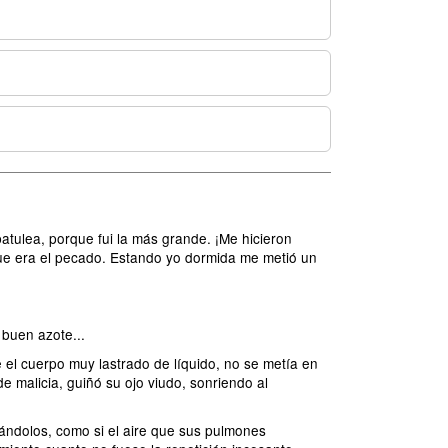
tulea, porque fui la más grande. ¡Me hicieron
que era el pecado. Estando yo dormida me metió un
 buen azote...
 el cuerpo muy lastrado de líquido, no se metía en
e malicia, guiñó su ojo viudo, sonriendo al
lándolos, como si el aire que sus pulmones