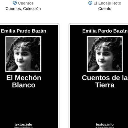
Cuentos
El Encaje Roto
Cuentos, Colección
Cuento