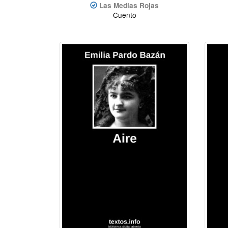
Las Medias Rojas
Cuento