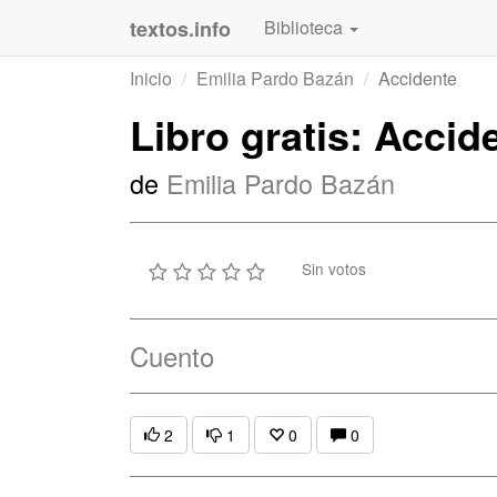
textos.info
Biblioteca
Inicio
Emilia Pardo Bazán
Accidente
Libro gratis: Accid
de
Emilia Pardo Bazán
Sin votos
Cuento
2
1
0
0