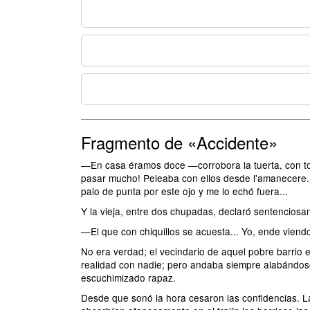
Fragmento de «Accidente»
—En casa éramos doce —corrobora la tuerta, con ton
pasar mucho! Peleaba con ellos desde l'amanecere. 
palo de punta por este ojo y me lo echó fuera...
Y la vieja, entre dos chupadas, declaró sentenciosa
—El que con chiquillos se acuesta... Yo, ende viendo
No era verdad; el vecindario de aquel pobre barrio 
realidad con nadie; pero andaba siempre alabándose d
escuchimizado rapaz.
Desde que sonó la hora cesaron las confidencias. La