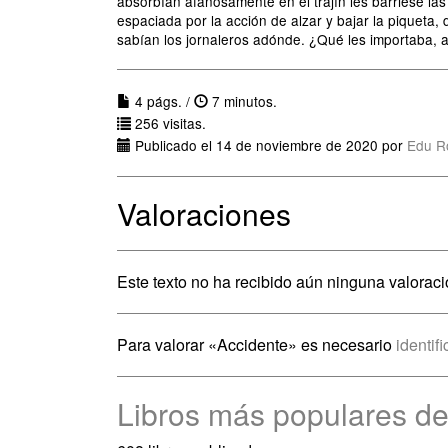
absorbían afanosamente en el trajín les barriese la
espaciada por la acción de alzar y bajar la piqueta,
sabían los jornaleros adónde. ¿Qué les importaba,
4 págs. /
7 minutos.
256 visitas.
Publicado el 14 de noviembre de 2020 por
Edu R
Valoraciones
Este texto no ha recibido aún ninguna valoraci
Para valorar «Accidente» es necesario
identif
Libros más populares d