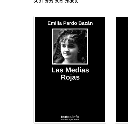
608 libros publicados.