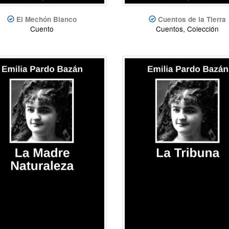
El Mechón Blanco
Cuentos de la Tierra
Cuento
Cuentos, Colección