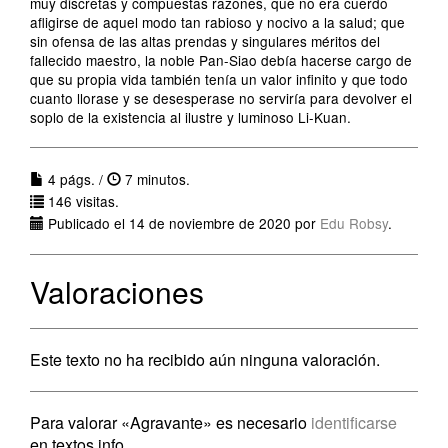
muy discretas y compuestas razones, que no era cuerdo
afligirse de aquel modo tan rabioso y nocivo a la salud; que
sin ofensa de las altas prendas y singulares méritos del
fallecido maestro, la noble Pan-Siao debía hacerse cargo de
que su propia vida también tenía un valor infinito y que todo
cuanto llorase y se desesperase no serviría para devolver el
soplo de la existencia al ilustre y luminoso Li-Kuan.
4 págs. /
7 minutos.
146 visitas.
Publicado el 14 de noviembre de 2020 por
Edu Robsy
.
Valoraciones
Este texto no ha recibido aún ninguna valoración.
Para valorar «Agravante» es necesario
identificarse
en textos.info.