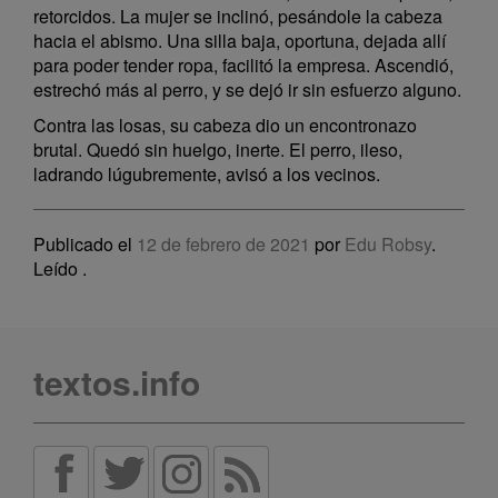
retorcidos. La mujer se inclinó, pesándole la cabeza
hacia el abismo. Una silla baja, oportuna, dejada allí
para poder tender ropa, facilitó la empresa. Ascendió,
estrechó más al perro, y se dejó ir sin esfuerzo alguno.
Contra las losas, su cabeza dio un encontronazo
brutal. Quedó sin huelgo, inerte. El perro, ileso,
ladrando lúgubremente, avisó a los vecinos.
Publicado el
12 de febrero de 2021
por
Edu Robsy
.
Leído
.
textos.info