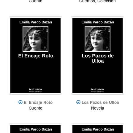
Cuento
Cuentos, Colección
El Encaje Roto
Los Pazos de Ulloa
Cuento
Novela