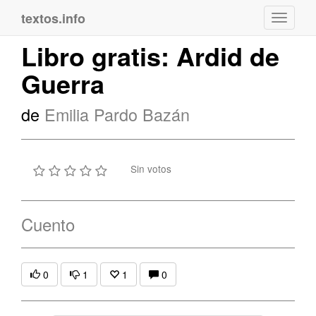
textos.info
Navega
Libro gratis: Ardid de
Guerra
de
Emilia Pardo Bazán
Sin votos
Cuento
0
1
1
0