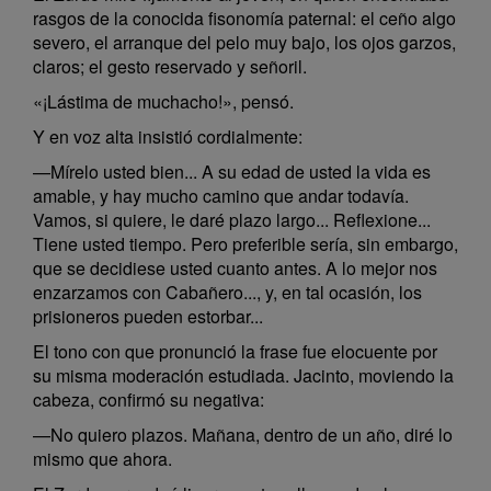
rasgos de la conocida fisonomía paternal: el ceño algo
severo, el arranque del pelo muy bajo, los ojos garzos,
claros; el gesto reservado y señoril.
«¡Lástima de muchacho!», pensó.
Y en voz alta insistió cordialmente:
—Mírelo usted bien... A su edad de usted la vida es
amable, y hay mucho camino que andar todavía.
Vamos, si quiere, le daré plazo largo... Reflexione...
Tiene usted tiempo. Pero preferible sería, sin embargo,
que se decidiese usted cuanto antes. A lo mejor nos
enzarzamos con Cabañero..., y, en tal ocasión, los
prisioneros pueden estorbar...
El tono con que pronunció la frase fue elocuente por
su misma moderación estudiada. Jacinto, moviendo la
cabeza, confirmó su negativa:
—No quiero plazos. Mañana, dentro de un año, diré lo
mismo que ahora.