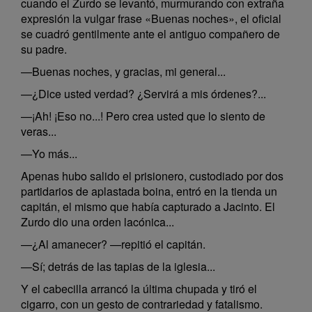
cuando el Zurdo se levantó, murmurando con extraña
expresión la vulgar frase «Buenas noches», el oficial
se cuadró gentilmente ante el antiguo compañero de
su padre.
—Buenas noches, y gracias, mi general...
—¿Dice usted verdad? ¿Servirá a mis órdenes?...
—¡Ah! ¡Eso no...! Pero crea usted que lo siento de
veras...
—Yo más...
Apenas hubo salido el prisionero, custodiado por dos
partidarios de aplastada boina, entró en la tienda un
capitán, el mismo que había capturado a Jacinto. El
Zurdo dio una orden lacónica...
—¿Al amanecer? —repitió el capitán.
—Sí; detrás de las tapias de la iglesia...
Y el cabecilla arrancó la última chupada y tiró el
cigarro, con un gesto de contrariedad y fatalismo.