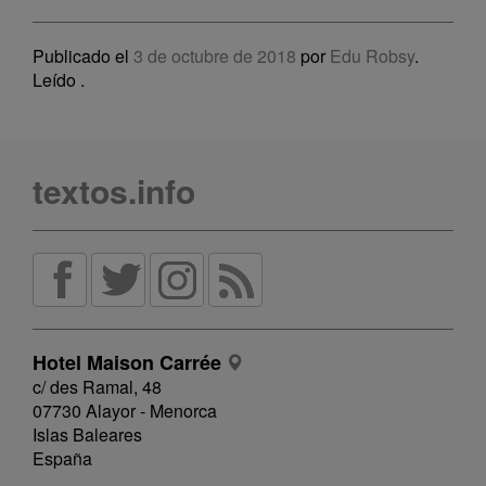
Publicado el
3 de octubre de 2018
por
Edu Robsy
.
Leído
.
textos.info
Hotel Maison Carrée
c/ des Ramal, 48
07730 Alayor - Menorca
Islas Baleares
España