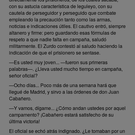
con su astucia característica de leguleyo, con su
cautela de perseguidor y perseguido que combate
empleando la precaución tanto como las armas,
noticias e indicaciones útiles. El cautivo entró, siempre
altanero y firme: pero guardando esas fórmulas de
respeto a que nadie falta en campaña, saludó
militarmente. El Zurdo contestó al saludo haciendo la
indicación de que el prisionero se sentase.
—Es usted muy joven... —fueron sus primeras
palabras—. ¿Lleva usted mucho tiempo en campaña,
señor oficial?
—Ocho días... Poco más de una semana hará que
llegué de Madrid, y sirvo a las órdenes de don Juan
Cabañero.
—Y vamos, dígame... ¿Cómo andan ustedes por aquel
campamento? ¡Cabañero estará satisfecho de su
última victoria!
El oficial se echó atrás indignado. ¿Le tomaban por un