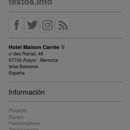
textos.info
Hotel Maison Carrée
c/ des Ramal, 48
07730 Alayor - Menorca
Islas Baleares
España
Información
Proyecto
Equipo
Patrocinadores
Transparencia