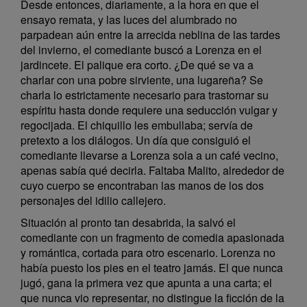
Desde entonces, diariamente, a la hora en que el
ensayo remata, y las luces del alumbrado no
parpadean aún entre la arrecida neblina de las tardes
del invierno, el comediante buscó a Lorenza en el
jardincete. El palique era corto. ¿De qué se va a
charlar con una pobre sirviente, una lugareña? Se
charla lo estrictamente necesario para trastornar su
espíritu hasta donde requiere una seducción vulgar y
regocijada. El chiquillo les embullaba; servía de
pretexto a los diálogos. Un día que consiguió el
comediante llevarse a Lorenza sola a un café vecino,
apenas sabía qué decirla. Faltaba Malito, alrededor de
cuyo cuerpo se encontraban las manos de los dos
personajes del idilio callejero.
Situación al pronto tan desabrida, la salvó el
comediante con un fragmento de comedia apasionada
y romántica, cortada para otro escenario. Lorenza no
había puesto los pies en el teatro jamás. El que nunca
jugó, gana la primera vez que apunta a una carta; el
que nunca vio representar, no distingue la ficción de la