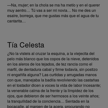
—Na, mujer; en la chola se ma ha metío y en el querer
muy aentro… Tú vas a ser mi novia… No me des un
esaire, borrega, que me gustas más que el agua de tu
cantarita…
Tía Celesta
¿No la visteis al cruzar la esquina, a la viejecita del
pelo más blanco que los copos de la nieve, detenidos
en los aleros de los tejados, de tez rancia como el
marfil, de dentadura cabal y firme todavía, sin postizo
ni engañifa alguna? Las curtidas y arrugadas manos
con que, manejaba la badila revolviendo las castañas
en el tostador dicen a voces la vida de labor incesante;
la venerable calma de la frente y la limpidez de los
ojos, que debieron de ser hermosos a los veinte años;
la tranquilidad de la conciencia… Sentada en la
bocacalle, al margen de la acera, procurando no