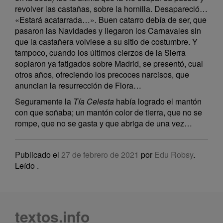
revolver las castañas, sobre la hornilla. Desapareció…
«Estará acatarrada…». Buen catarro debía de ser, que
pasaron las Navidades y llegaron los Carnavales sin
que la castañera volviese a su sitio de costumbre. Y
tampoco, cuando los últimos cierzos de la Sierra
soplaron ya fatigados sobre Madrid, se presentó, cual
otros años, ofreciendo los precoces narcisos, que
anuncian la resurrección de Flora…
Seguramente la
Tía Celesta
había logrado el mantón
con que soñaba; un mantón color de tierra, que no se
rompe, que no se gasta y que abriga de una vez…
Publicado el
27 de febrero de 2021
por
Edu Robsy
.
Leído
.
textos.info