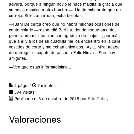
advertí, porque a ningún novio le hace maldita la gracia que
su novia ensalce a otro hombre—. Un tío más bruto que un
cerrojo. Si le zamarrean, echa bellotas.
—¡Bah! De cerca creo que no habrá muchas ocasiones de
contemplarle —respondió Bertina, riendo coquetamente,
penetrando mi intención con agudeza de mujer—, por más
que a él y a los de su cuadrilla me los encuentro en la calle
vestidos de corto y me echan chicoleos. ¡Ay!... Mira: acaba
de entregar el capote de paseo a Félix Nieva... Son muy
amigotes.
—Veo que estás informadísima...
4 págs. /
7 minutos.
394 visitas.
Publicado el 3 de octubre de 2018 por
Edu Robsy
.
Valoraciones