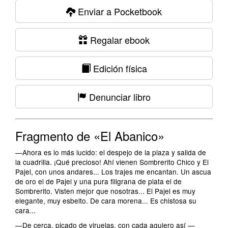
Enviar a Pocketbook
Regalar ebook
Edición física
Denunciar libro
Fragmento de «El Abanico»
—Ahora es lo más lucido: el despejo de la plaza y salida de
la cuadrilla. ¡Qué precioso! Ahí vienen Sombrerito Chico y El
Pajel, con unos andares... Los trajes me encantan. Un ascua
de oro el de Pajel y una pura filigrana de plata el de
Sombrerito. Visten mejor que nosotras... El Pajel es muy
elegante, muy esbelto. De cara morena... Es chistosa su
cara...
—De cerca, picado de viruelas, con cada agujero así —