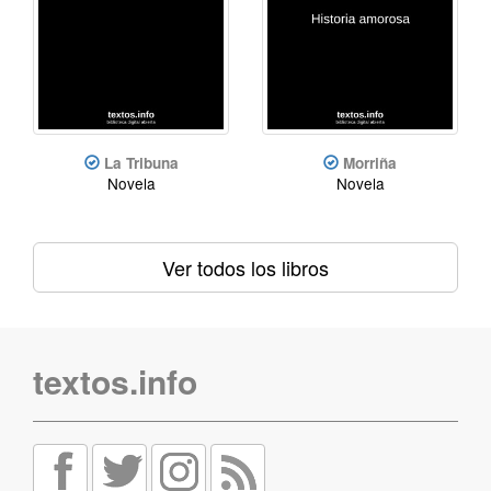
La Tribuna
Morriña
Novela
Novela
Ver todos los libros
textos.info