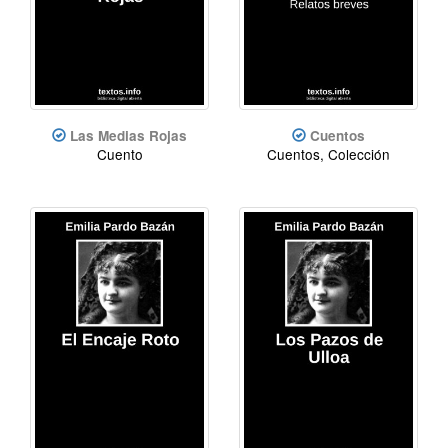
Las Medias Rojas
Cuentos
Cuento
Cuentos, Colección