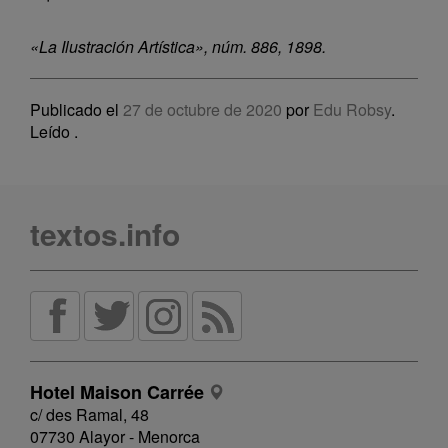
«La Ilustración Artística», núm. 886, 1898.
Publicado el
27 de octubre de 2020
por
Edu Robsy
.
Leído
.
textos.info
Hotel Maison Carrée
c/ des Ramal, 48
07730 Alayor - Menorca