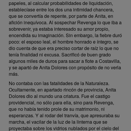
papeles, al calcular probabilidades de liquidación,
establecíase entre los dos una intimidad chancera,
que se convertía de repente, por parte de Anita, en
afición inequívoca. Al sospechar Revenga lo que iba a
sobrevenir, ya estaba interesado su amor propio,
encendida su imaginación. Sin embargo, la fiebre duró
poco: el esposo leal, el hombre honrado e íntegro, se
dio cuenta de que era preciso cortar de raíz lo que no
tenía finalidad ni excusa. Sacrificó de buen grado
algunos miles de duros para sacar a flote a Costavilla,
y se apartó de Anita Dolores con propósito de no verla
más.
No contaba con las fatalidades de la Naturaleza.
Ocultamente, en apartado rincón de provincia, Anita
Dolores dio al mundo una criatura. Fue el castigo
providencial, no sólo para ella, sino para Revenga,
que no había tenido prole de su matrimonio, ni
esperanzas. Y al rodar del tranvía, que apresuraba su
marcha, el vacilar de la luz de la linterna que se
proyectaba sobre los vidrios nublados por el cielo del