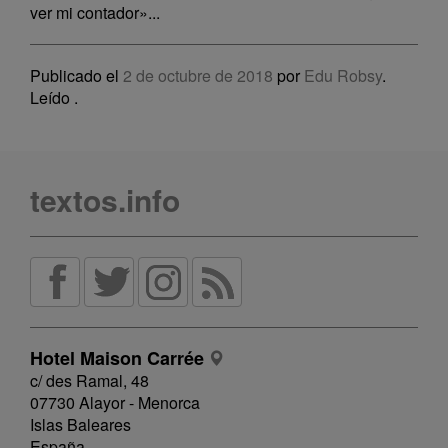
ver mi contador»...
Publicado el
2 de octubre de 2018
por
Edu Robsy
.
Leído
.
textos.info
Hotel Maison Carrée
c/ des Ramal, 48
07730 Alayor - Menorca
Islas Baleares
España