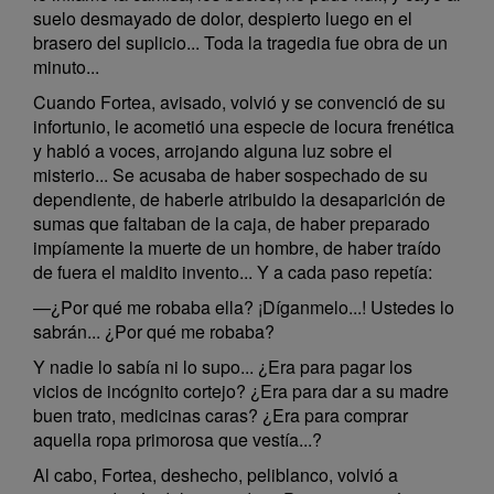
suelo desmayado de dolor, despierto luego en el
brasero del suplicio... Toda la tragedia fue obra de un
minuto...
Cuando Fortea, avisado, volvió y se convenció de su
infortunio, le acometió una especie de locura frenética
y habló a voces, arrojando alguna luz sobre el
misterio... Se acusaba de haber sospechado de su
dependiente, de haberle atribuido la desaparición de
sumas que faltaban de la caja, de haber preparado
impíamente la muerte de un hombre, de haber traído
de fuera el maldito invento... Y a cada paso repetía:
—¿Por qué me robaba ella? ¡Díganmelo...! Ustedes lo
sabrán... ¿Por qué me robaba?
Y nadie lo sabía ni lo supo... ¿Era para pagar los
vicios de incógnito cortejo? ¿Era para dar a su madre
buen trato, medicinas caras? ¿Era para comprar
aquella ropa primorosa que vestía...?
Al cabo, Fortea, deshecho, peliblanco, volvió a