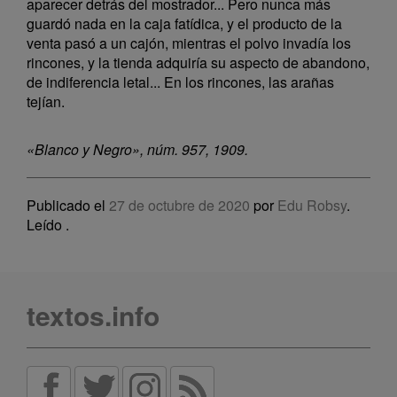
aparecer detrás del mostrador... Pero nunca más
guardó nada en la caja fatídica, y el producto de la
venta pasó a un cajón, mientras el polvo invadía los
rincones, y la tienda adquiría su aspecto de abandono,
de indiferencia letal... En los rincones, las arañas
tejían.
«Blanco y Negro», núm. 957, 1909.
Publicado el
27 de octubre de 2020
por
Edu Robsy
.
Leído
.
textos.info