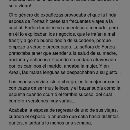
se olvidan!
Otro género de extrañezas provocaba el que la linda
esposa de Fortea hiciese tan frecuentes viajes a la
capital. Fortea también se ausentaba a menudo, pero
en él lo explicaban los negocios, que le traían a mal
traer; y algo no bueno debía de sucederle, porque
empezó a vérsele preocupado. La señora de Fortea
pretextaba tener que atender a la salud de su madre,
anciana y achacosa. Cuando no andaba atravesado
por los caminos el marido, andaba la mujer. Y en
Areal, las malas lenguas se despachaban a su gusto...
Los esposos vivían, sin embargo, en la mejor armonía,
con trazas de ser muy felices, y el bazar subía como la
espuma cuando ocurrió el terrible suceso, del cual
corrieron versiones muy varias...
Acababa la esposa de regresar de uno de sus viajes,
cuando el esposo le anunció que salía hacia distintos
puntos, y tardaría lo menos una semana.