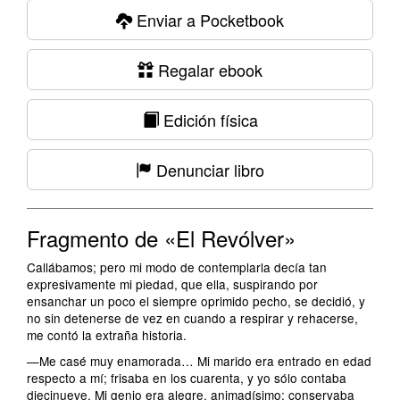
Enviar a Pocketbook
Regalar ebook
Edición física
Denunciar libro
Fragmento de «El Revólver»
Callábamos; pero mi modo de contemplarla decía tan
expresivamente mi piedad, que ella, suspirando por
ensanchar un poco el siempre oprimido pecho, se decidió, y
no sin detenerse de vez en cuando a respirar y rehacerse,
me contó la extraña historia.
—Me casé muy enamorada… Mi marido era entrado en edad
respecto a mí; frisaba en los cuarenta, y yo sólo contaba
diecinueve. Mi genio era alegre, animadísimo; conservaba