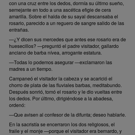
con una cruz entre los dedos, dormía su último sueño,
semejante en todo a una ascética efigie de cera
amarilla. Sobre el halda de su sayal descansaba el
rosario, parecido a un reguero de sangre salido de las
entrañas.
—¿Y dicen sus mercedes que antes ese rosario era de
huesecillos? —preguntó el padre visitador, gallardo
anciano de barba nívea, arrogante estatura.
—Todas lo podemos asegurar —exclamaron las
madres a un tiempo.
Campaneó el visitador la cabeza y se acarició el
chorro de plata de las fluviales barbas, meditabundo.
Después sonrió, tomó el rosario y le dio vueltas entre
los dedos. Por último, dirigiéndose a la abadesa,
ordenó:
—Que avisen al confesor de la difunta; deseo hablarle.
En la sacristía se encerraron los dos religiosos, el
fraile y el monje —porque el visitador era bernardo, y