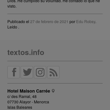
Dios. He cumplido su voluntad. He contado lo que he
visto.
Publicado el
27 de febrero de 2021
por
Edu Robsy
.
Leído
.
textos.info
Hotel Maison Carrée
c/ des Ramal, 48
07730 Alayor - Menorca
Islas Baleares