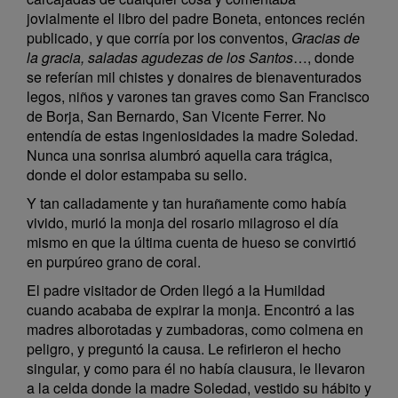
jovialmente el libro del padre Boneta, entonces recién
publicado, y que corría por los conventos,
Gracias de
la gracia, saladas agudezas de los Santos
…, donde
se referían mil chistes y donaires de bienaventurados
legos, niños y varones tan graves como San Francisco
de Borja, San Bernardo, San Vicente Ferrer. No
entendía de estas ingeniosidades la madre Soledad.
Nunca una sonrisa alumbró aquella cara trágica,
donde el dolor estampaba su sello.
Y tan calladamente y tan hurañamente como había
vivido, murió la monja del rosario milagroso el día
mismo en que la última cuenta de hueso se convirtió
en purpúreo grano de coral.
El padre visitador de Orden llegó a la Humildad
cuando acababa de expirar la monja. Encontró a las
madres alborotadas y zumbadoras, como colmena en
peligro, y preguntó la causa. Le refirieron el hecho
singular, y como para él no había clausura, le llevaron
a la celda donde la madre Soledad, vestido su hábito y