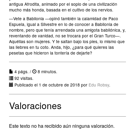
antigua Afrodita, animado por el soplo de una civilización
mucho más honda, basada en el cultivo de los nervios.
—Vete a Babilonia —opinó también la calamidad de Paco
Espuela, igual a Silvestre en lo de conocer a Babilonia de
nombre, pero que tenía arrendada una amigota babilónica, y,
reventando de vanidad, no se trocara por el Gran Turco—.
Aquéllas son mujeres. Y te saltan bajo los pies, lo mismo que
las liebres en tu coto. Anda, hijo, ¿para qué quieres las
pesetas que hicieron la tontería de dejarte?
4 págs. /
8 minutos.
92 visitas.
Publicado el 1 de octubre de 2018 por
Edu Robsy
.
Valoraciones
Este texto no ha recibido aún ninguna valoración.