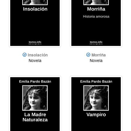
Insolación
Morriña
Novela
Novela