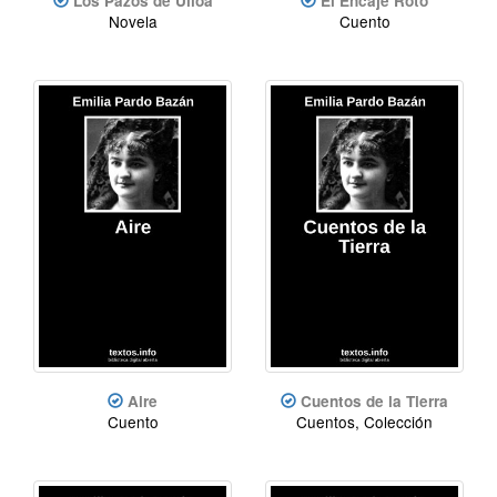
Los Pazos de Ulloa
El Encaje Roto
Novela
Cuento
Aire
Cuentos de la Tierra
Cuento
Cuentos, Colección