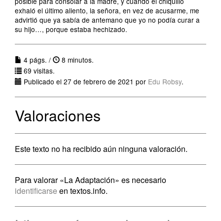
posible para consolar a la madre, y cuando el chiquillo
exhaló el último aliento, la señora, en vez de acusarme, me
advirtió que ya sabía de antemano que yo no podía curar a
su hijo…, porque estaba hechizado.
4 págs. /
8 minutos.
69 visitas.
Publicado el 27 de febrero de 2021 por
Edu Robsy
.
Valoraciones
Este texto no ha recibido aún ninguna valoración.
Para valorar «La Adaptación» es necesario
identificarse
en textos.info.