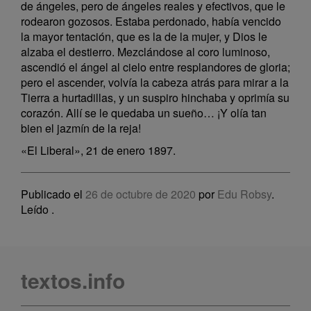
de ángeles, pero de ángeles reales y efectivos, que le
rodearon gozosos. Estaba perdonado, había vencido
la mayor tentación, que es la de la mujer, y Dios le
alzaba el destierro. Mezclándose al coro luminoso,
ascendió el ángel al cielo entre resplandores de gloria;
pero el ascender, volvía la cabeza atrás para mirar a la
Tierra a hurtadillas, y un suspiro hinchaba y oprimía su
corazón. Allí se le quedaba un sueño… ¡Y olía tan
bien el jazmín de la reja!
«El Liberal», 21 de enero 1897.
Publicado el
26 de octubre de 2020
por
Edu Robsy
.
Leído
.
textos.info