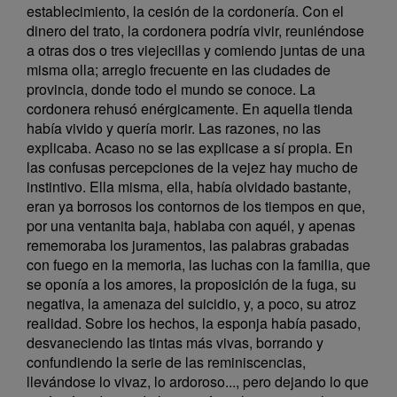
establecimiento, la cesión de la cordonería. Con el
dinero del trato, la cordonera podría vivir, reuniéndose
a otras dos o tres viejecillas y comiendo juntas de una
misma olla; arreglo frecuente en las ciudades de
provincia, donde todo el mundo se conoce. La
cordonera rehusó enérgicamente. En aquella tienda
había vivido y quería morir. Las razones, no las
explicaba. Acaso no se las explicase a sí propia. En
las confusas percepciones de la vejez hay mucho de
instintivo. Ella misma, ella, había olvidado bastante,
eran ya borrosos los contornos de los tiempos en que,
por una ventanita baja, hablaba con aquél, y apenas
rememoraba los juramentos, las palabras grabadas
con fuego en la memoria, las luchas con la familia, que
se oponía a los amores, la proposición de la fuga, su
negativa, la amenaza del suicidio, y, a poco, su atroz
realidad. Sobre los hechos, la esponja había pasado,
desvaneciendo las tintas más vivas, borrando y
confundiendo la serie de las reminiscencias,
llevándose lo vivaz, lo ardoroso..., pero dejando lo que