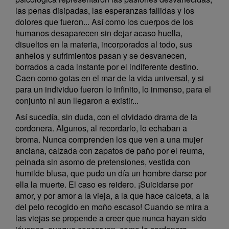
las penas disipadas, las esperanzas fallidas y los
dolores que fueron... Así como los cuerpos de los
humanos desaparecen sin dejar acaso huella,
disueltos en la materia, incorporados al todo, sus
anhelos y sufrimientos pasan y se desvanecen,
borrados a cada instante por el indiferente destino.
Caen como gotas en el mar de la vida universal, y si
para un individuo fueron lo infinito, lo inmenso, para el
conjunto ni aun llegaron a existir...
Así sucedía, sin duda, con el olvidado drama de la
cordonera. Algunos, al recordarlo, lo echaban a
broma. Nunca comprenden los que ven a una mujer
anciana, calzada con zapatos de paño por el reuma,
peinada sin asomo de pretensiones, vestida con
humilde blusa, que pudo un día un hombre darse por
ella la muerte. El caso es reidero. ¡Suicidarse por
amor, y por amor a la vieja, a la que hace calceta, a la
del pelo recogido en moño escaso! Cuando se mira a
las viejas se propende a creer que nunca hayan sido