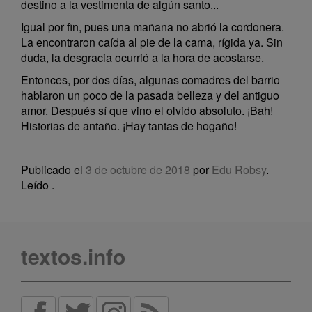
destino a la vestimenta de algún santo...
Igual por fin, pues una mañana no abrió la cordonera.
La encontraron caída al pie de la cama, rígida ya. Sin
duda, la desgracia ocurrió a la hora de acostarse.
Entonces, por dos días, algunas comadres del barrio
hablaron un poco de la pasada belleza y del antiguo
amor. Después sí que vino el olvido absoluto. ¡Bah!
Historias de antaño. ¡Hay tantas de hogaño!
Publicado el
3 de octubre de 2018
por
Edu Robsy
.
Leído
.
textos.info