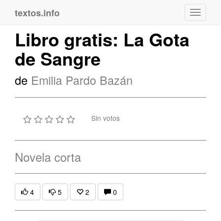
textos.info
Navega
Libro gratis: La Gota
de Sangre
de
Emilia Pardo Bazán
Sin votos
Novela corta
4
5
2
0