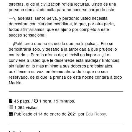
directas, el de la civilización refleja lecturas. Usted es una
persona demasiado culta para no hacerse cargo de esto.
—Y, además, señor Selva, y perdone: usted necesita
demostrar, con claridad meridiana, lo que, por otra parte,
todos afirmaríamos: que es ajeno por completo a este
suceso sensacional.
—¡Pch!, creo que no es eso lo que me impulsa… Eso se
demostraría solo, y desafío a la autoridad a que pruebe lo
contrario… Pero lo mismo da; el móvil no importa. ¿Le
conviene a usted que le desenrede esta madeja? Entonces,
sin faltar en lo más mínimo a sus deberes profesionales,
auxilíeme a su vez: entéreme ahora de lo que no sea
reservado, de lo que la prensa de esta noche contará a todo
Madrid.
45 págs. /
1 hora, 19 minutos.
1.064 visitas.
Publicado el 14 de enero de 2021 por
Edu Robsy
.