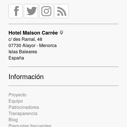
Hotel Maison Carrée
c/ des Ramal, 48
07730 Alayor - Menorca
Islas Baleares
España
Información
Proyecto
Equipo
Patrocinadores
Transparencia
Blog
Preguntas frecuentes