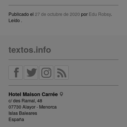
Publicado el
27 de octubre de 2020
por
Edu Robsy
.
Leído
.
textos.info
Hotel Maison Carrée
c/ des Ramal, 48
07730 Alayor - Menorca
Islas Baleares
España