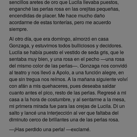
sencillos aretes de oro que Lucila llevaba puestos,
enganché las perlas rosa en las orejitas pequeñas,
encendidas de placer. Me hace mucho daño
acordarme de estas tonterías, pero me acuerdo
siempre.
Al otro día, que era domingo, almorzó en casa
Gonzaga, y estuvimos todos bulliciosos y decidores.
Lucila se había puesto el vestido de seda gris, que le
sentaba muy bien, y una rosa en el pecho —una rosa
del mismo color de las perlas—. Gonzaga nos convidó
al teatro y nos llevó a Apolo, a una función alegre, en
que sin tregua nos reímos. A la mañana siguiente volví
con afán a mis quehaceres, pues deseaba saldar
cuanto antes el pico, resto de las perlas. Regresé a mi
casa a la hora de costumbre, y al sentarme a la mesa,
mi primera mirada fue para las orejas de Lucila. Di un
salto y lancé una interjección al ver que faltaba del
diminuto cerco de brillantes una de las perlas rosa.
—¡Has perdido una perla! —exclamé.