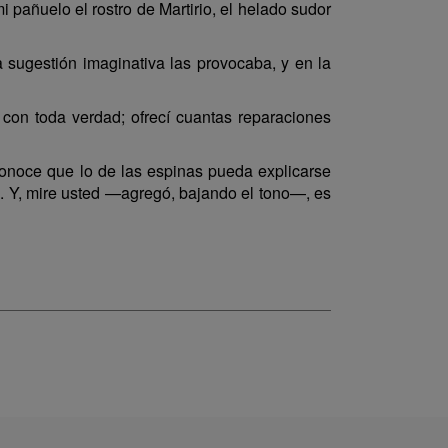
 pañuelo el rostro de Martirio, el helado sudor
a sugestión imaginativa las provocaba, y en la
e con toda verdad; ofrecí cuantas reparaciones
econoce que lo de las espinas pueda explicarse
a. Y, mire usted —agregó, bajando el tono—, es