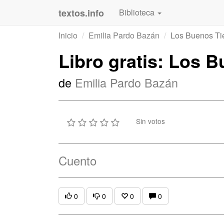
textos.info
Biblioteca
Inicio
Emilia Pardo Bazán
Los Buenos T
Libro gratis: Los 
de
Emilia Pardo Bazán
Sin votos
Cuento
0
0
0
0