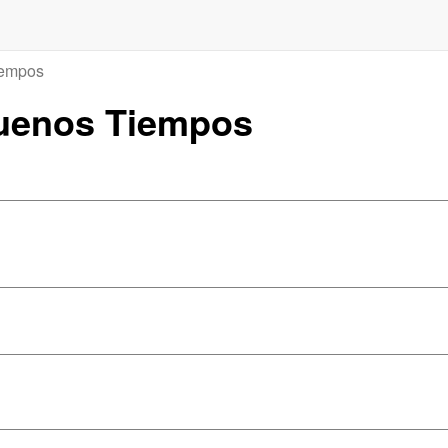
iempos
Buenos Tiempos