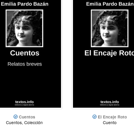
Cuentos
El Encaje Roto
Cuentos, Colección
Cuento