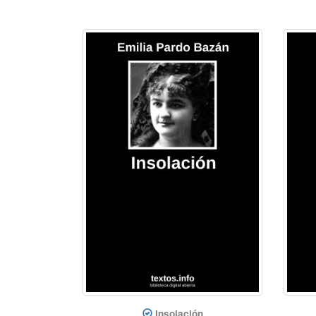
Insolación