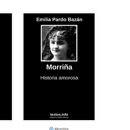
Morriña