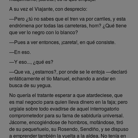
A su vez el Viajante, con desprecio:
—Pero ¿tú no sabes que el tren va por carriles, y esta
endrómena por todas las carreteras, hom? ¿Qué tiene
que ver lo negro con lo blanco?
—Pues a ver entonces, ¡careta!, en qué consiste.
—En eso.
—Y eso..., ¿qué es?
—Que va, ¿estamos?, por onde se le entoja —declaró
enfáticamente el tío Manuel, echando a andar en
busca de su yegua.
No quería el tratante esperar a que atardeciese, que
es mal negocio para quien lleva dinero en la faja; pero
urgíale sobre todo evadirse de aquel interrogatorio
comprometedor para su fama de sabiduría universal.
Jácome, encogiéndose de hombros, mofándose, tiró
de su pequeñuelo, su Rosendo, Sendiño, y se dispuso
a emprender también la vuelta a la aldea. No tenía en