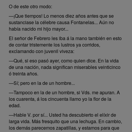
O de este otro modo:
—¡Que tiempos! Lo menos diez años antes que se
sustanciase la célebre causa Fontanelas... Aún no
había nacido mi hijo mayor...
El señor de Febrero les iba á la mano también en esto
de contar tristemente los lustros ya corridos,
exclamando con juvenil viveza:
—Qué, si eso pasó ayer, como quien dice. En la vida
de una nación, nada significan miserables veinticinco
ó treinta años.
—Sí; pero en la de un hombre...
—Tampoco en la de un hombre, si Vds. me apuran. A
los cuarenta, á los cincuenta llamo yo la flor de la
edad.
—Hable V. por sí... Usted ha descubierto el elíxir de
larga vida. Más fresquito que una lechuga. En cambio,
los demás parecemos zapatillas, y estamos para que