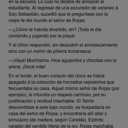
en la escuela. Lo cual no dejaba de amoscar al
estudiante. Al regresar de una excursión de veraneo á
San Sebastián, sucedió que le preguntase con la
mejor fe del mundo el señor de Rojas:
—¿Cómo te habrás divertido, eh? ¡Todo el día
corriendo y jugando por la playa!
Y el chico respondió, sin descubrir el amostazamiento
sino con un mohín de pillería truhanesca:
—¡Vaya! Muchísimo. Hice agujeritos y chocitas con la
arena. ¡Gocé más!
En el fondo, el buen corazón del chico se había
apegado á la colección de honrados vejestorios que
frecuentaba su casa. Aquel mismo señor de Rojas (por
ejemplo), le infundía un respeto cariñoso, por su
justificación y rectitud intachable. Si Temis
descendiese á este bajo mundo, se hospedaría en
casa del señor de Rojas, y encontraría allí altar y
simulacro (de madera, según Candás). Estricto
celador del sentido literal de la ley, Rojas marchaba