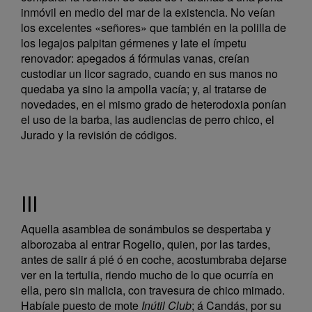
inmóvil en medio del mar de la existencia. No veían
los excelentes «señores» que también en la polilla de
los legajos palpitan gérmenes y late el ímpetu
renovador: apegados á fórmulas vanas, creían
custodiar un licor sagrado, cuando en sus manos no
quedaba ya sino la ampolla vacía; y, al tratarse de
novedades, en el mismo grado de heterodoxia ponían
el uso de la barba, las audiencias de perro chico, el
Jurado y la revisión de códigos.
III
Aquella asamblea de sonámbulos se despertaba y
alborozaba al entrar Rogelio, quien, por las tardes,
antes de salir á pié ó en coche, acostumbraba dejarse
ver en la tertulia, riendo mucho de lo que ocurría en
ella, pero sin malicia, con travesura de chico mimado.
Habíale puesto de mote
Inútil Club
; á Candás, por su