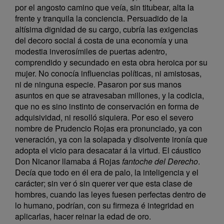
por el angosto camino que veía, sin titubear, alta la
frente y tranquila la conciencia. Persuadido de la
altísima dignidad de su cargo, cubría las exigencias
del decoro social á costa de una economía y una
modestia inverosímiles de puertas adentro,
comprendido y secundado en esta obra heroica por su
mujer. No conocía influencias políticas, ni amistosas,
ni de ninguna especie. Pasaron por sus manos
asuntos en que se atravesaban millones, y la codicia,
que no es sino instinto de conservación en forma de
adquisividad, ni resolló siquiera. Por eso el severo
nombre de Prudencio Rojas era pronunciado, ya con
veneración, ya con la solapada y disolvente ironía que
adopta el vicio para desacatar á la virtud. El cáustico
Don Nicanor llamaba á Rojas
fantoche del Derecho
.
Decía que todo en él era de palo, la inteligencia y el
carácter; sin ver ó sin querer ver que esta clase de
hombres, cuando las leyes fuesen perfectas dentro de
lo humano, podrían, con su firmeza é integridad en
aplicarlas, hacer reinar la edad de oro.