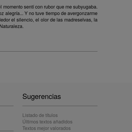
uel momento sentí con rubor que me subyugaba.
roz alegría... Y no tuve tiempo de avergonzarme
dor el silencio, el olor de las madreselvas, la
 Naturaleza.
Sugerencias
Listado de títulos
Últimos textos añadidos
Textos mejor valorados