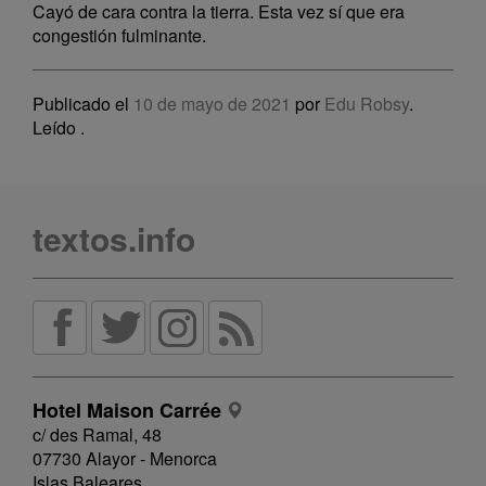
Cayó de cara contra la tierra. Esta vez sí que era
congestión fulminante.
Publicado el
10 de mayo de 2021
por
Edu Robsy
.
Leído
.
textos.info
Hotel Maison Carrée
c/ des Ramal, 48
07730 Alayor - Menorca
Islas Baleares