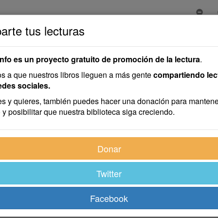
rte tus lecturas
info es un proyecto gratuito de promoción de la lectura
.
 a que nuestros libros lleguen a más gente
compartiendo lec
edes sociales.
s y quieres, también puedes hacer una donación para mantene
 y posibilitar que nuestra biblioteca siga creciendo.
Donar
Twitter
Facebook