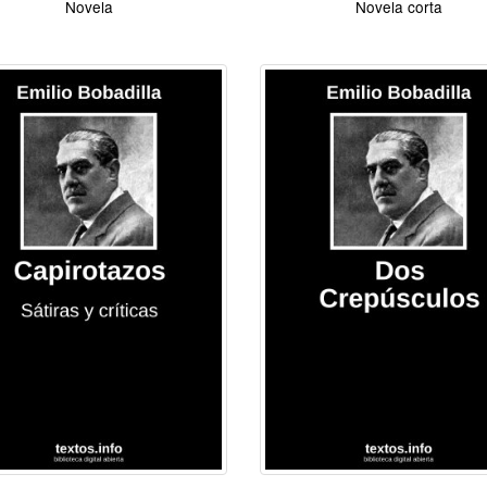
Novela
Novela corta