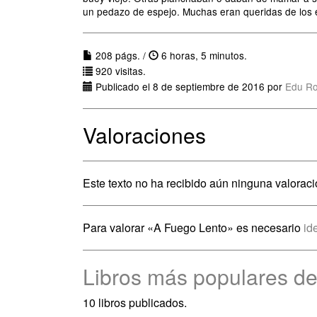
un pedazo de espejo. Muchas eran queridas de los e
208 págs. /
6 horas, 5 minutos.
920 visitas.
Publicado el 8 de septiembre de 2016 por
Edu R
Valoraciones
Este texto no ha recibido aún ninguna valoraci
Para valorar «A Fuego Lento» es necesario
id
Libros más populares de
10 libros publicados.