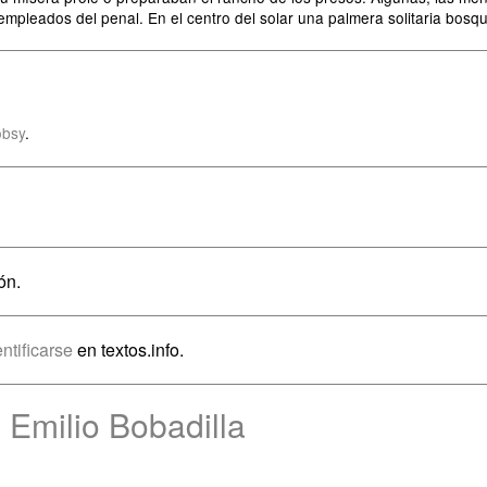
mpleados del penal. En el centro del solar una palmera solitaria bosq
obsy
.
ón.
entificarse
en textos.info.
 Emilio Bobadilla