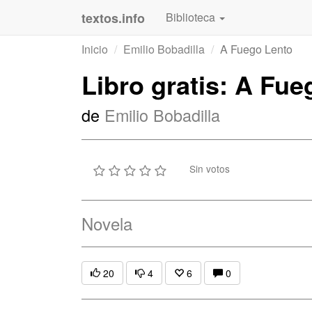
textos.info
Biblioteca
Inicio
Emilio Bobadilla
A Fuego Lento
Libro gratis: A Fu
de
Emilio Bobadilla
Sin votos
Novela
20
4
6
0