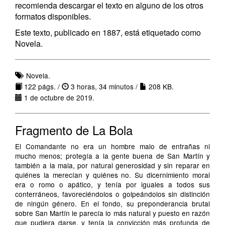
recomienda descargar el texto en alguno de los otros
formatos disponibles.
Este texto, publicado en 1887, está etiquetado como
Novela.
Novela.
122 págs. /
3 horas, 34 minutos /
208 KB.
1 de octubre de 2019.
Fragmento de La Bola
El Comandante no era un hombre malo de entrañas ni
mucho menos; protegía a la gente buena de San Martín y
también a la mala, por natural generosidad y sin reparar en
quiénes la merecían y quiénes no. Su dicernimiento moral
era o romo o apático, y tenía por iguales a todos sus
conterráneos, favoreciéndolos o golpeándolos sin distinción
de ningún género. En el fondo, su preponderancia brutal
sobre San Martín le parecía lo más natural y puesto en razón
que pudiera darse, y tenía la convicción más profunda de