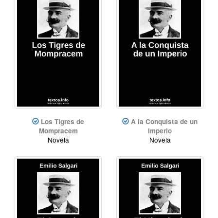
Los Tigres de
A la Conquista de un
Mompracem
Imperio
Novela
Novela