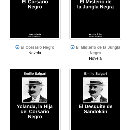
El Corsario Negro
El Misterio de la Jungla
Novela
Negra
Novela