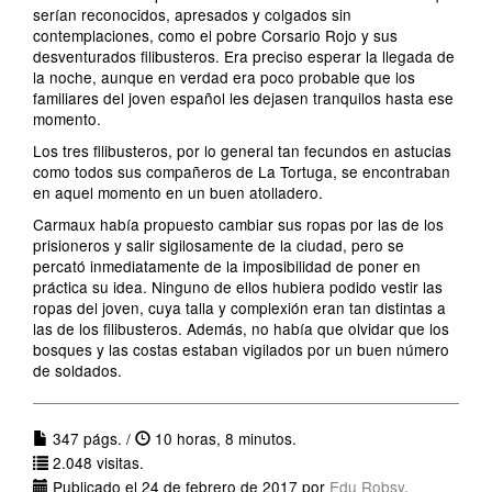
serían reconocidos, apresados y colgados sin
contemplaciones, como el pobre Corsario Rojo y sus
desventurados filibusteros. Era preciso esperar la llegada de
la noche, aunque en verdad era poco probable que los
familiares del joven español les dejasen tranquilos hasta ese
momento.
Los tres filibusteros, por lo general tan fecundos en astucias
como todos sus compañeros de La Tortuga, se encontraban
en aquel momento en un buen atolladero.
Carmaux había propuesto cambiar sus ropas por las de los
prisioneros y salir sigilosamente de la ciudad, pero se
percató inmediatamente de la imposibilidad de poner en
práctica su idea. Ninguno de ellos hubiera podido vestir las
ropas del joven, cuya talla y complexión eran tan distintas a
las de los filibusteros. Además, no había que olvidar que los
bosques y las costas estaban vigilados por un buen número
de soldados.
347 págs. /
10 horas, 8 minutos.
2.048 visitas.
Publicado el 24 de febrero de 2017 por
Edu Robsy
.