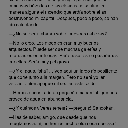
inmensas bóvedas de las cloacas no sentían en
manera alguna el incendio que ardía sobre ellas
destruyendo mi capital. Después, poco a poco, se han
ido calentando.
—¿No se derrumbarán sobre nuestras cabezas?
—No lo creo. Los mogoles eran muy buenos
arquitectos. Puede ser que muchas galerías y
rotondas estén ruinosas. Pero nosotros no pasaremos
por ellas. Sería muy peligroso.
—¿Y el agua, falta?… Veo aquí un largo río pestilente
que corre junto a la margen. Pero no seré yo, en
verdad, quien apague mi sed en este caldo.
—Hemos encontrado un pequeño manantial, que nos
provee de agua en abundancia.
—¿Y cuántos víveres tenéis? —preguntó Sandokán.
—Has de saber, amigo, que desde que nos
refugiamos aquí, no hemos hecho otra cosa que asar