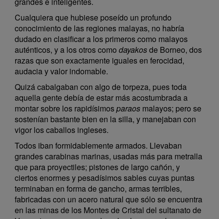
grandes e inteligentes.
Cualquiera que hubiese poseído un profundo
conocimiento de las regiones malayas, no habría
dudado en clasificar a los primeros como malayos
auténticos, y a los otros como
dayakos
de Borneo, dos
razas que son exactamente iguales en ferocidad,
audacia y valor indomable.
Quizá cabalgaban con algo de torpeza, pues toda
aquella gente debía de estar más acostumbrada a
montar sobre los rapidísimos
paraos
malayos; pero se
sostenían bastante bien en la silla, y manejaban con
vigor los caballos ingleses.
Todos iban formidablemente armados. Llevaban
grandes carabinas marinas, usadas más para metralla
que para proyectiles; pistones de largo cañón, y
ciertos enormes y pesadísimos sables cuyas puntas
terminaban en forma de gancho, armas terribles,
fabricadas con un acero natural que sólo se encuentra
en las minas de los Montes de Cristal del sultanato de