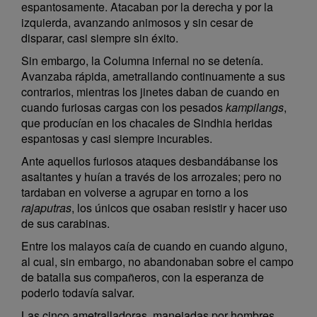
espantosamente. Atacaban por la derecha y por la
izquierda, avanzando animosos y sin cesar de
disparar, casi siempre sin éxito.
Sin embargo, la Columna infernal no se detenía.
Avanzaba rápida, ametrallando continuamente a sus
contrarios, mientras los jinetes daban de cuando en
cuando furiosas cargas con los pesados
kampilangs
,
que producían en los chacales de Sindhia heridas
espantosas y casi siempre incurables.
Ante aquellos furiosos ataques desbandábanse los
asaltantes y huían a través de los arrozales; pero no
tardaban en volverse a agrupar en torno a los
rajaputras
, los únicos que osaban resistir y hacer uso
de sus carabinas.
Entre los malayos caía de cuando en cuando alguno,
al cual, sin embargo, no abandonaban sobre el campo
de batalla sus compañeros, con la esperanza de
poderlo todavía salvar.
Las cinco ametralladoras, manejadas por hombres