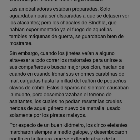
Las ametralladoras estaban preparadas. Sólo
aguardaban para ser disparadas a que se dejasen ver
los atacantes; pero los chacales de Sindhia, que
habían experimentado ya el fuego de aquellas
terribles máquinas de guerra, se guardaban bien de
mostrarse.
Sin embargo, cuando los jinetes veían a alguno
atravesar a todo correr los matorrales para unirse a
sus compañeros o buscar mejor posición, hacían de
cuando en cuando tronar sus enormes carabinas de
mar, cargadas hasta la mitad del cañón de pequeños
clavos de cobre. Estos disparos no siempre causaban
la muerte, pero desembarazaban el terreno de
asaltantes, los cuales no podían resistir las crueles
heridas de aquel género nuevo de metralla, usado
solamente por los piratas malayos.
Por espacio de un buen kilómetro, los cinco elefantes
marcharon siempre a medio galope, y desembocaron
por fin en la llanura, que se extiende al sur de la