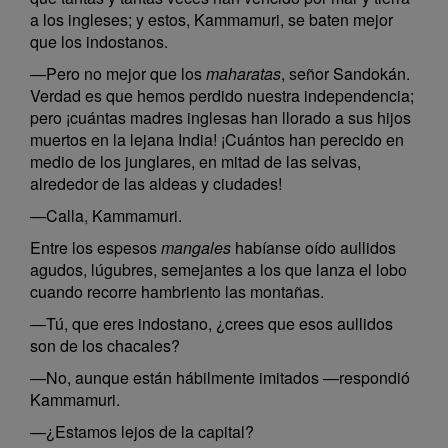
a los ingleses; y estos, Kammamuri, se baten mejor
que los indostanos.
—Pero no mejor que los
maharatas
, señor Sandokán.
Verdad es que hemos perdido nuestra independencia;
pero ¡cuántas madres inglesas han llorado a sus hijos
muertos en la lejana India! ¡Cuántos han perecido en
medio de los junglares, en mitad de las selvas,
alrededor de las aldeas y ciudades!
—Calla, Kammamuri.
Entre los espesos
mangales
habíanse oído aullidos
agudos, lúgubres, semejantes a los que lanza el lobo
cuando recorre hambriento las montañas.
—Tú, que eres indostano, ¿crees que esos aullidos
son de los chacales?
—No, aunque están hábilmente imitados —respondió
Kammamuri.
—¿Estamos lejos de la capital?