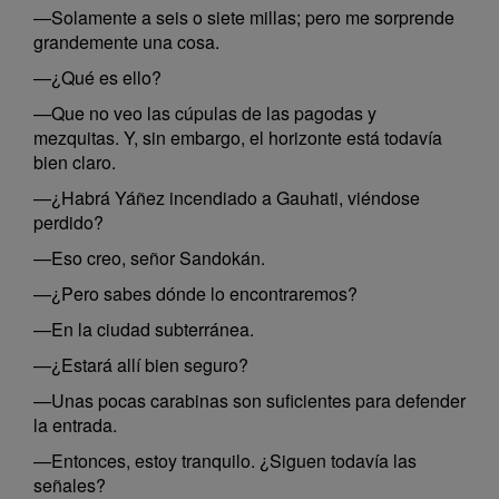
—Solamente a seis o siete millas; pero me sorprende
grandemente una cosa.
—¿Qué es ello?
—Que no veo las cúpulas de las pagodas y
mezquitas. Y, sin embargo, el horizonte está todavía
bien claro.
—¿Habrá Yáñez incendiado a Gauhati, viéndose
perdido?
—Eso creo, señor Sandokán.
—¿Pero sabes dónde lo encontraremos?
—En la ciudad subterránea.
—¿Estará allí bien seguro?
—Unas pocas carabinas son suficientes para defender
la entrada.
—Entonces, estoy tranquilo. ¿Siguen todavía las
señales?