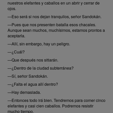
nuestros elefantes y caballos en un abrir y cerrar de
ojos.
—Eso será si nos dejan tranquilos, señor Sandokán.
—Pues que nos presenten batalla esos chacales.
Aunque sean muchos, muchísimos, estamos prontos a
aceptarla.
—Allí, sin embargo, hay un peligro.
—¿Cuál?
—Que después nos sitiarán.
—¿Dentro de la ciudad subterránea?
—Sí, señor Sandokán.
—¿Falta el agua allí dentro?
—Hay demasiada.
—Entonces todo irá bien. Tendremos para comer cinco
elefantes y casi cien caballos. Podremos resistir
mucho tiempo.