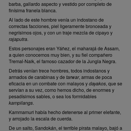
barba, gallardo aspecto y vestido por completo de
finísima franela blanca.
Al lado de este hombre venía un indostano de
correctas facciones, piel ligeramente bronceada y
negrísimos ojos, y con un traje mezcla de cipayo y
rajaputra
.
Estos personajes eran Yáñez, el maharajá de Assam,
a quien conocemos muy bien, y su fiel compañero
Tremal-Naik, el famoso cazador de la Jungla Negra.
Detrás venían trece hombres, todos indostanos y
armados de carabinas y de
tarwar
, armas de poca
eficacia en un combate con malayos y
dayakos
, que se
servían a su vez, como hemos dicho, de enormes y
pesadísimos sables, o sea los formidables
kampilangs
.
Kammamuri había hecho detenerse al primer elefante,
y arrojado la escala de cuerda.
De un salto, Sandokán, el terrible pirata malayo, bajó a