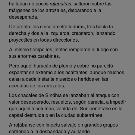
hallaban no pocos
rajaputras
, saltaron sobre las
márgenes de los arrozales, disparando a la
desesperada.
De pronto, las cinco ametralladoras, tres hacia la
derecha y dos a la izquierda, crepitaron, lanzando
proyectiles en todas direcciones.
Al mismo tiempo los jinetes rompieron el fuego con
sus enormes carabinas.
Pero aquel huracán de plomo y cobre no pareció
espantar en extremo a los asaltantes, aunque muchos
caían a cada instante muertos o heridos en las
acequias de los arrozales.
Los chacales de Sindhia se lanzaban al ataque con
valor desesperado, resueltos, según parecía, a impedir
que aquella columna, venida del Sur, penetrase en la
capital destruida o en la ciudad subterránea.
Arrojábanse con ímpetu salvaje en grandes grupos
corriendo a la desbandada y aullando