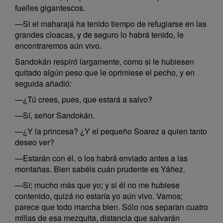
fuelles gigantescos.
—Si el maharajá ha tenido tiempo de refugiarse en las
grandes cloacas, y de seguro lo habrá tenido, le
encontraremos aún vivo.
Sandokán respiró largamente, como si le hubiesen
quitado algún peso que le oprimiese el pecho, y en
seguida añadió:
—¿Tú crees, pues, que estará a salvo?
—Sí, señor Sandokán.
—¿Y la princesa? ¿Y el pequeño Soarez a quien tanto
deseo ver?
—Estarán con él, o los habrá enviado antes a las
montañas. Bien sabéis cuán prudente es Yáñez.
—Sí; mucho más que yo; y si él no me hubiese
contenido, quizá no estaría yo aún vivo. Vamos;
parece que todo marcha bien. Sólo nos separan cuatro
millas de esa mezquita, distancia que salvarán