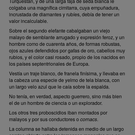
Turquestán, y de una larga faja de seda blanca le
colgaba una magnífica cimitarra, cuya empuñadura,
incrustada de diamantes y rubíes, debía de tener un
valor incalculable.
Sobre el segundo elefante cabalgaban un viejo
malayo de semblante arrugado y expresión feroz, y un
hombre como de cuarenta años, de formas robustas,
ojos azules defendidos por gafas de oro, cabellos muy
rubios, y el color casi rosado, propio de los nacidos en
los países septentrionales de Europa.
Vestía un traje blanco, de franela finísima, y llevaba en
la cabeza una especie de yelmo de tela blanca, con
un largo velo azul que le caía sobre la espalda.
No tenía, en verdad, aspecto guerrero, sino más bien
el de un hombre de ciencia o un explorador.
Los otros tres proboscidios iban montados por
malayos y por sus conductores o
cornacs
.
La columna se hallaba detenida en medio de un largo