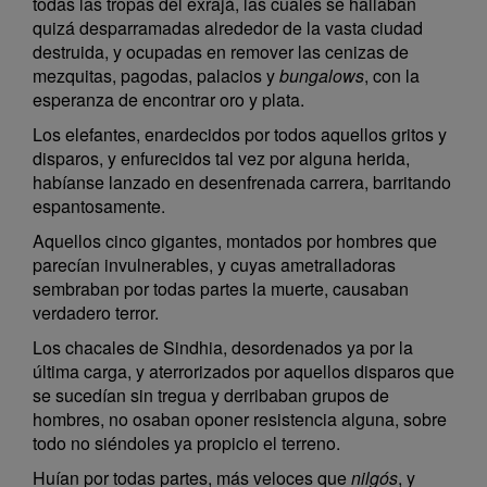
todas las tropas del exrajá, las cuales se hallaban
quizá desparramadas alrededor de la vasta ciudad
destruida, y ocupadas en remover las cenizas de
mezquitas, pagodas, palacios y
bungalows
, con la
esperanza de encontrar oro y plata.
Los elefantes, enardecidos por todos aquellos gritos y
disparos, y enfurecidos tal vez por alguna herida,
habíanse lanzado en desenfrenada carrera, barritando
espantosamente.
Aquellos cinco gigantes, montados por hombres que
parecían invulnerables, y cuyas ametralladoras
sembraban por todas partes la muerte, causaban
verdadero terror.
Los chacales de Sindhia, desordenados ya por la
última carga, y aterrorizados por aquellos disparos que
se sucedían sin tregua y derribaban grupos de
hombres, no osaban oponer resistencia alguna, sobre
todo no siéndoles ya propicio el terreno.
Huían por todas partes, más veloces que
nilgós
, y