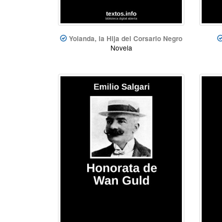
Yolanda, la Hija del Corsario Negro
Novela