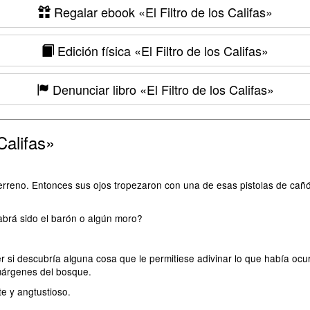
Regalar ebook
«El Filtro de los Califas»
Edición física
«El Filtro de los Califas»
Denunciar libro
«El Filtro de los Califas»
Califas»
rreno. Entonces sus ojos tropezaron con una de esas pistolas de ca
rá sido el barón o algún moro?
er si descubría alguna cosa que le permitiese adivinar lo que había ocu
márgenes del bosque.
e y angtustioso.