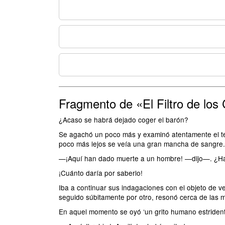
Fragmento de «El Filtro de los 
¿Acaso se habrá dejado coger el barón?
Se agachó un poco más y examinó atentamente el te
poco más lejos se veía una gran mancha de sangre.
—¡Aquí han dado muerte a un hombre! —dijo—. ¿Hab
¡Cuánto daría por saberlo!
Iba a continuar sus indagaciones con el objeto de v
seguido súbitamente por otro, resonó cerca de las 
En aquel momento se oyó ‘un grito humano estrident