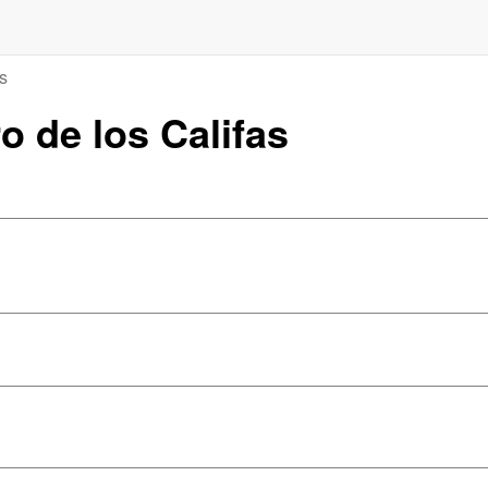
as
ro de los Califas