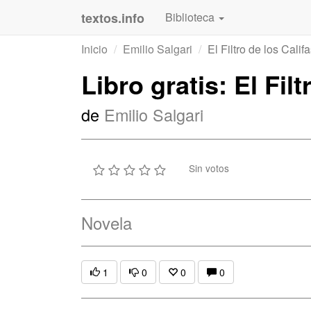
textos.info
Biblioteca
Inicio
Emilio Salgari
El Filtro de los Calif
Libro gratis: El Filt
de
Emilio Salgari
Sin votos
Novela
1
0
0
0