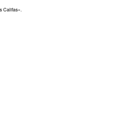
s Califas».