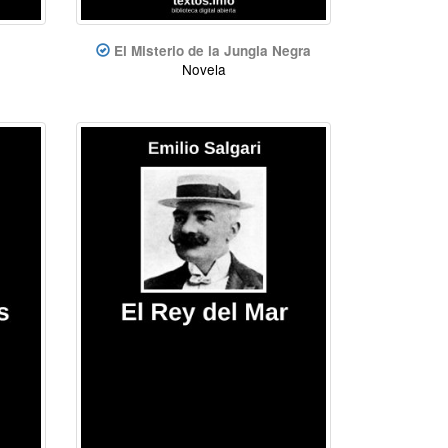
El Misterio de la Jungla Negra
Novela