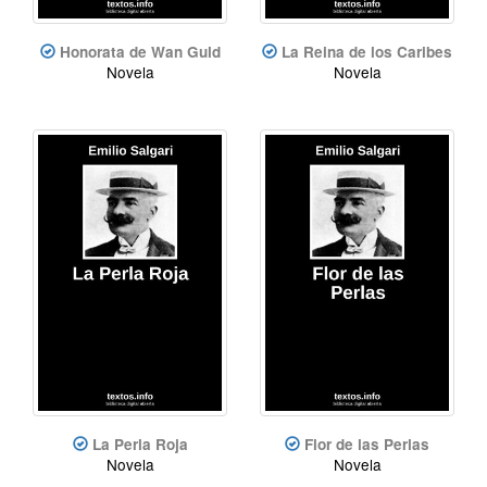
Honorata de Wan Guld
La Reina de los Caribes
Novela
Novela
La Perla Roja
Flor de las Perlas
Novela
Novela