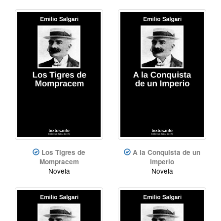
Los Tigres de
A la Conquista de un
Mompracem
Imperio
Novela
Novela