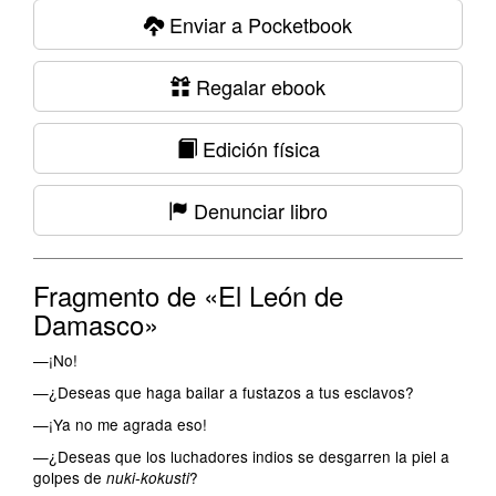
Enviar a Pocketbook
Regalar ebook
Edición física
Denunciar libro
Fragmento de «El León de
Damasco»
—¡No!
—¿Deseas que haga bailar a fustazos a tus esclavos?
—¡Ya no me agrada eso!
—¿Deseas que los luchadores indios se desgarren la piel a
golpes de
?
nuki-kokusti