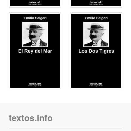
textos.info