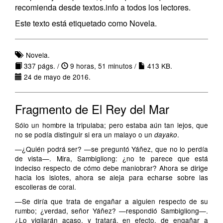
recomienda desde textos.info a todos los lectores.
Este texto está etiquetado como Novela.
Novela.
337 págs. /
9 horas, 51 minutos /
413 KB.
24 de mayo de 2016.
Fragmento de El Rey del Mar
Sólo un hombre la tripulaba; pero estaba aún tan lejos, que
no se podía distinguir si era un malayo o un
.
dayako
—¿Quién podrá ser? —se preguntó Yáñez, que no lo perdía
de vista—. Mira, Sambigliong: ¿no te parece que está
indeciso respecto de cómo debe maniobrar? Ahora se dirige
hacia los islotes, ahora se aleja para echarse sobre las
escolleras de coral.
—Se diría que trata de engañar a alguien respecto de su
rumbo; ¿verdad, señor Yáñez? —respondió Sambigliong—.
¿Lo vigilarán acaso, y tratará, en efecto, de engañar a