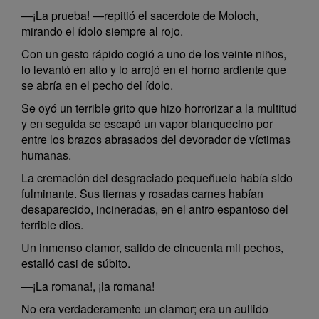
—¡La prueba! —repitió el sacerdote de Moloch,
mirando el ídolo siempre al rojo.
Con un gesto rápido cogió a uno de los veinte niños,
lo levantó en alto y lo arrojó en el horno ardiente que
se abría en el pecho del ídolo.
Se oyó un terrible grito que hizo horrorizar a la multitud
y en seguida se escapó un vapor blanquecino por
entre los brazos abrasados del devorador de víctimas
humanas.
La cremación del desgraciado pequeñuelo había sido
fulminante. Sus tiernas y rosadas carnes habían
desaparecido, incineradas, en el antro espantoso del
terrible dios.
Un inmenso clamor, salido de cincuenta mil pechos,
estalló casi de súbito.
—¡La romana!, ¡la romana!
No era verdaderamente un clamor; era un aullido