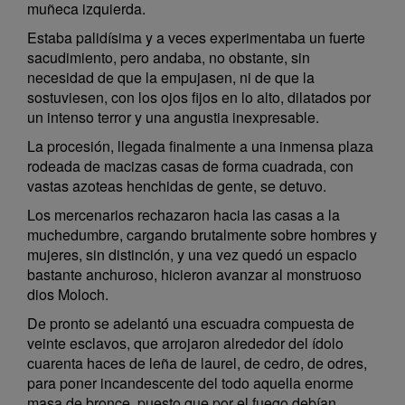
muñeca izquierda.
Estaba palidísima y a veces experimentaba un fuerte
sacudimiento, pero andaba, no obstante, sin
necesidad de que la empujasen, ni de que la
sostuviesen, con los ojos fijos en lo alto, dilatados por
un intenso terror y una angustia inexpresable.
La procesión, llegada finalmente a una inmensa plaza
rodeada de macizas casas de forma cuadrada, con
vastas azoteas henchidas de gente, se detuvo.
Los mercenarios rechazaron hacia las casas a la
muchedumbre, cargando brutalmente sobre hombres y
mujeres, sin distinción, y una vez quedó un espacio
bastante anchuroso, hicieron avanzar al monstruoso
dios Moloch.
De pronto se adelantó una escuadra compuesta de
veinte esclavos, que arrojaron alrededor del ídolo
cuarenta haces de leña de laurel, de cedro, de odres,
para poner incandescente del todo aquella enorme
masa de bronce, puesto que por el fuego debían