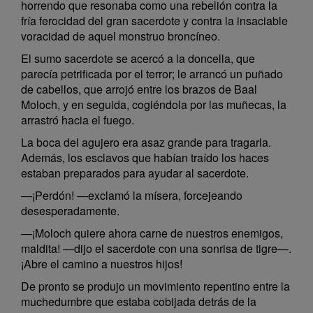
horrendo que resonaba como una rebelión contra la
fría ferocidad del gran sacerdote y contra la insaciable
voracidad de aquel monstruo broncíneo.
El sumo sacerdote se acercó a la doncella, que
parecía petrificada por el terror; le arrancó un puñado
de cabellos, que arrojó entre los brazos de Baal
Moloch, y en seguida, cogiéndola por las muñecas, la
arrastró hacia el fuego.
La boca del agujero era asaz grande para tragarla.
Además, los esclavos que habían traído los haces
estaban preparados para ayudar al sacerdote.
—¡Perdón! —exclamó la mísera, forcejeando
desesperadamente.
—¡Moloch quiere ahora carne de nuestros enemigos,
maldita! —dijo el sacerdote con una sonrisa de tigre—.
¡Abre el camino a nuestros hijos!
De pronto se produjo un movimiento repentino entre la
muchedumbre que estaba cobijada detrás de la