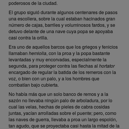
poderosos de la ciudad.
El grupo siguió durante algunos centenares de pasos
una escollera, sobre la cual estaban hacinados gran
número de cajas, barriles y voluminosos fardos, y se
detuvo delante de una nave cuya popa se apoyaba
casi contra la orilla.
Era uno de aquellos barcos que los griegos y fenicios
llamaban
hemiolia
, con la proa y la popa bastante
levantadas y muy encorvadas, especialmente la
segunda, para proteger contra las flechas al
hortator
encargado de regular la batida de los remeros con la
voz, o bien con un palo, y a los hombres que
combatían bajo cubierta.
No había más que un solo banco de remos y a la
sazón no llevaba ningún palo de arboladura, por lo
cual las velas, hechas de pieles de cabra cosidas
juntas, yacían arrolladas sobre el puente; pero, como
las naves de guerra, llevaba a proa un largo espolón,
tan agudo, que se proyectaba casi hasta la mitad de la