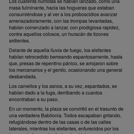
Los cuarenta númidas se habían lanzado, como una
masa fulminante, hacia las hogueras que estaban
consumiéndose y al ver a los proboscidios avanzar
amenazadoramente, con las trompas levantadas,
habían comenzado a lanzar, con prodigiosa rapidez,
contra aquellos colosos, un huracán de tizones
ardientes.
Delante de aquella lluvia de fuego, los elefantes
habían retrocedido berreando espantosamente, hasta
que, presas de repentino pánico, se arrojaron sobre
los mercenarios y el gentío, ocasionando una general
desbandada.
Los camellos y los asnos, a su vez, espantados, se
habían dado a la fuga, derribando a cuantos
encontraban a su paso.
En un momento, la plaza se convirtió en el trasunto de
una verdadera Babilonia. Todos escapaban gritando,
refugiándose dentro de las casas o de las calles
laterales, mientras los elefantes, enfurecidos por los