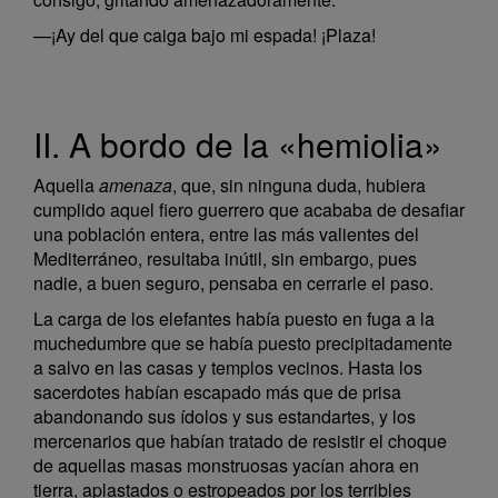
—¡Ay del que caiga bajo mi espada! ¡Plaza!
II. A bordo de la «hemiolia»
Aquella
amenaza
, que, sin ninguna duda, hubiera
cumplido aquel fiero guerrero que acababa de desafiar
una población entera, entre las más valientes del
Mediterráneo, resultaba inútil, sin embargo, pues
nadie, a buen seguro, pensaba en cerrarle el paso.
La carga de los elefantes había puesto en fuga a la
muchedumbre que se había puesto precipitadamente
a salvo en las casas y templos vecinos. Hasta los
sacerdotes habían escapado más que de prisa
abandonando sus ídolos y sus estandartes, y los
mercenarios que habían tratado de resistir el choque
de aquellas masas monstruosas yacían ahora en
tierra, aplastados o estropeados por los terribles