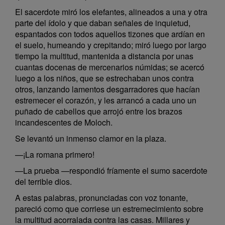
El sacerdote miró los elefantes, alineados a una y otra
parte del ídolo y que daban señales de inquietud,
espantados con todos aquellos tizones que ardían en
el suelo, humeando y crepitando; miró luego por largo
tiempo la multitud, mantenida a distancia por unas
cuantas docenas de mercenarios númidas; se acercó
luego a los niños, que se estrechaban unos contra
otros, lanzando lamentos desgarradores que hacían
estremecer el corazón, y les arrancó a cada uno un
puñado de cabellos que arrojó entre los brazos
incandescentes de Moloch.
Se levantó un inmenso clamor en la plaza.
—¡La romana primero!
—La prueba —respondió fríamente el sumo sacerdote
del terrible dios.
A estas palabras, pronunciadas con voz tonante,
pareció como que corriese un estremecimiento sobre
la multitud acorralada contra las casas. Millares y