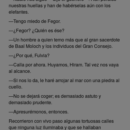
nuestras huellas y han de habérselas aún con los
elefantes.
—Tengo miedo de Fegor.
—¿Fegor? ¿Quién es ése?
—Un hombre a quien temo más que al gran sacerdote
de Baal Moloch y los individuos del Gran Consejo.
—¿Por qué, Fulvia?
—Calla por ahora. Huyamos, Hiram. Tal vez nos vaya
al alcance.
—Si nos lo da, le haré arrojar al mar con una piedra al
cuello.
—No se dejará coger; es demasiado astuto y
demasiado prudente.
—Apresurémonos, entonces.
Recorrieron con vivo paso algunas tortuosas calles
que ninguna luz iluminaba y que se hallaban