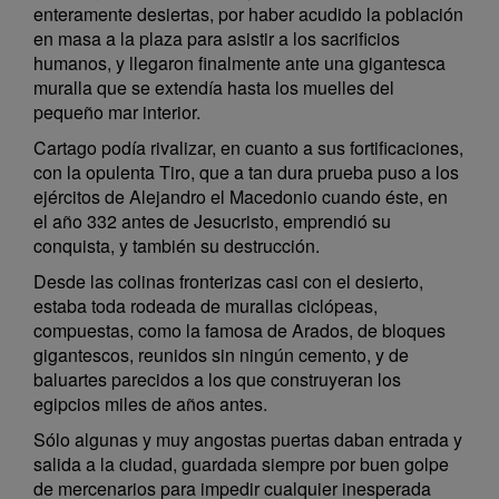
enteramente desiertas, por haber acudido la población
en masa a la plaza para asistir a los sacrificios
humanos, y llegaron finalmente ante una gigantesca
muralla que se extendía hasta los muelles del
pequeño mar interior.
Cartago podía rivalizar, en cuanto a sus fortificaciones,
con la opulenta Tiro, que a tan dura prueba puso a los
ejércitos de Alejandro el Macedonio cuando éste, en
el año 332 antes de Jesucristo, emprendió su
conquista, y también su destrucción.
Desde las colinas fronterizas casi con el desierto,
estaba toda rodeada de murallas ciclópeas,
compuestas, como la famosa de Arados, de bloques
gigantescos, reunidos sin ningún cemento, y de
baluartes parecidos a los que construyeran los
egipcios miles de años antes.
Sólo algunas y muy angostas puertas daban entrada y
salida a la ciudad, guardada siempre por buen golpe
de mercenarios para impedir cualquier inesperada