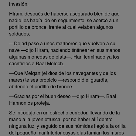
invasión.
Hiram, después de haberse asegurado bien de que
nadie les había ido en seguimiento, se acercó a un
portillo de bronce, frente al cual velaban algunos
soldados.
—Dejad paso a unos marineros que vuelven a su
nave —dijo Hiram, haciendo tintinear en sus manos
algunas monedas de plata—. Han terminado ya los
sacrificios a Baal Moloch.
—Que Melqart (el dios de los navegantes y de los
mares) te sea propicio —respondió el guardia,
abriendo el portillo de bronce.
—Gracias por el buen deseo —dijo Hiram—. Baal
Hannon os proteja.
Se introdujo en un estrecho corredor, llevando de la
mano a la joven etrusca, por no haber allí dentro
ninguna luz, y seguido de sus númidas llegó a la orilla
del pequeño mar interior cuyas olas lamían los muros