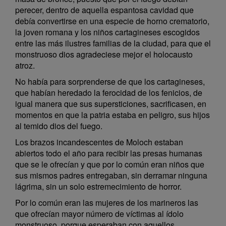
perecer, dentro de aquella espantosa cavidad que
debía convertirse en una especie de horno crematorio,
la joven romana y los niños cartagineses escogidos
entre las más ilustres familias de la ciudad, para que el
monstruoso dios agradeciese mejor el holocausto
atroz.
No había para sorprenderse de que los cartagineses,
que habían heredado la ferocidad de los fenicios, de
igual manera que sus supersticiones, sacrificasen, en
momentos en que la patria estaba en peligro, sus hijos
al temido dios del fuego.
Los brazos incandescentes de Moloch estaban
abiertos todo el año para recibir las presas humanas
que se le ofrecían y que por lo común eran niños que
sus mismos padres entregaban, sin derramar ninguna
lágrima, sin un solo estremecimiento de horror.
Por lo común eran las mujeres de los marineros las
que ofrecían mayor número de víctimas al ídolo
monstruoso, porque esperaban con aquellos