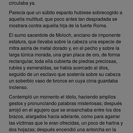
circulaba ya.
Parecía que un súbito espanto hubiese sobrecogido a
aquella multitud, que poco antes tan despiadada se
mostrara contra aquella hija de la fuerte Roma.
El sumo sacerdote de Moloch, anciano de imponente
estatura, que llevaba sobre la cabeza una especie de
mitra asiría de metal dorado y, en el pecho y sobre la
larga túnica morada, una gran placa de oro, de forma
rectangular, toda ella cubierta de piedras preciosas,
rubíes y esmeraldas, se había acercado al dios,
seguido de un esclavo que sostenía sobre su cabeza
un soberbio vaso de bronce en cuya cima guardaba
incienso.
Contempló un momento el ídolo, haciendo amplios
gestos y pronunciando palabras misteriosas; después
arrojó en el agujero que se ensanchaba entre los dos
brazos, alargados hacia adelante, como para agarrar
las víctimas que le eran ofrecidas, un poco de harina y
dos hojazas; después encendió una antorcha en la