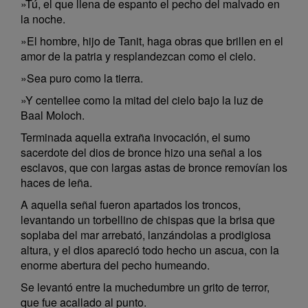
»Tú, el que llena de espanto el pecho del malvado en
la noche.
»El hombre, hijo de Tanit, haga obras que brillen en el
amor de la patria y resplandezcan como el cielo.
»Sea puro como la tierra.
»Y centellee como la mitad del cielo bajo la luz de
Baal Moloch.
Terminada aquella extraña invocación, el sumo
sacerdote del dios de bronce hizo una señal a los
esclavos, que con largas astas de bronce removían los
haces de leña.
A aquella señal fueron apartados los troncos,
levantando un torbellino de chispas que la brisa que
soplaba del mar arrebató, lanzándolas a prodigiosa
altura, y el dios apareció todo hecho un ascua, con la
enorme abertura del pecho humeando.
Se levantó entre la muchedumbre un grito de terror,
que fue acallado al punto.