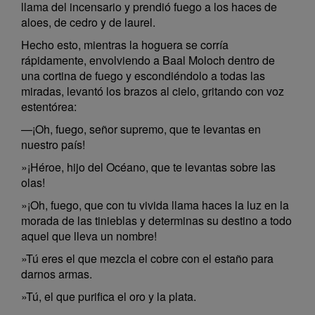
llama del incensario y prendió fuego a los haces de
aloes, de cedro y de laurel.
Hecho esto, mientras la hoguera se corría
rápidamente, envolviendo a Baal Moloch dentro de
una cortina de fuego y escondiéndolo a todas las
miradas, levantó los brazos al cielo, gritando con voz
estentórea:
—¡Oh, fuego, señor supremo, que te levantas en
nuestro país!
»¡Héroe, hijo del Océano, que te levantas sobre las
olas!
»¡Oh, fuego, que con tu vivida llama haces la luz en la
morada de las tinieblas y determinas su destino a todo
aquel que lleva un nombre!
»Tú eres el que mezcla el cobre con el estaño para
darnos armas.
»Tú, el que purifica el oro y la plata.