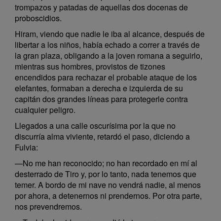
trompazos y patadas de aquellas dos docenas de
proboscidios.
Hiram, viendo que nadie le iba al alcance, después de
libertar a los niños, había echado a correr a través de
la gran plaza, obligando a la joven romana a seguirlo,
mientras sus hombres, provistos de tizones
encendidos para rechazar el probable ataque de los
elefantes, formaban a derecha e izquierda de su
capitán dos grandes líneas para protegerle contra
cualquier peligro.
Llegados a una calle oscurísima por la que no
discurría alma viviente, retardó el paso, diciendo a
Fulvia:
—No me han reconocido; no han recordado en mí al
desterrado de Tiro y, por lo tanto, nada tenemos que
temer. A bordo de mi nave no vendrá nadie, al menos
por ahora, a detenernos ni prendernos. Por otra parte,
nos prevendremos.