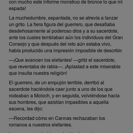
con mucho este informe monstruo de bronce lo que mi
espada!
La muchedumbre, espantada, no se atrevía a lanzar
un grito. La fiera figura del guerrero, que desafiaba
desdeñosamente al poderoso dios y a su sacerdote,
ante los cuales temblaban aún los individuos del Gran
Consejo y que después del reto aún estaba vivo,
había producido una impresión imposible de describir.
—¡Que avancen los elefantes! —gritó el sacerdote,
que reventaba de rabia—. ¡Aplastad a este miserable
que insulta nuestra religión!
El guerrero, de un empujón terrible, derribó al
sacerdote haciéndole caer junto a uno de los que
rodeaban a Moloch, y en seguida, volviéndose hacia
sus hombres, que asistían impasibles a aquella
escena, les dijo:
—Recordad cómo en Cannas rechazaban los
romanos a nuestros elefantes.