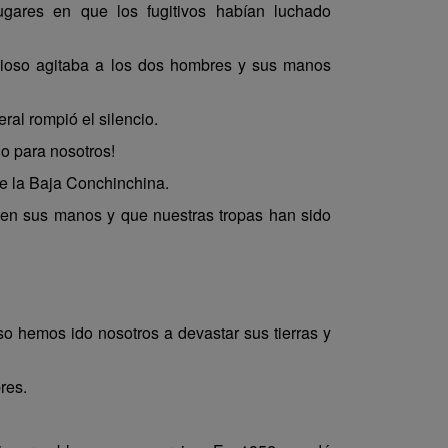
ugares en que los fugitivos habían luchado
vioso agitaba a los dos hombres y sus manos
ral rompió el silencio.
do para nosotros!
de la Baja Conchinchina.
en sus manos y que nuestras tropas han sido
 hemos ido nosotros a devastar sus tierras y
res.