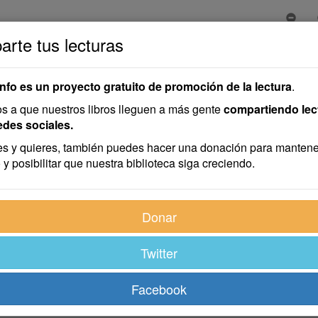
rte tus lecturas
iang
Giang
info es un proyecto gratuito de promoción de la lectura
.
 a que nuestros libros lleguen a más gente
compartiendo lec
edes sociales.
s y quieres, también puedes hacer una donación para mantene
 y posibilitar que nuestra biblioteca siga creciendo.
Donar
Twitter
Facebook