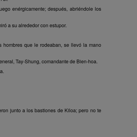
luego enérgicamente; después, abriéndole los
iró a su alrededor con estupor.
os hombres que le rodeaban, se llevó la mano
general, Tay-Shung, comandante de Bien-hoa.
a.
n junto a los bastiones de Kiloa; pero no te