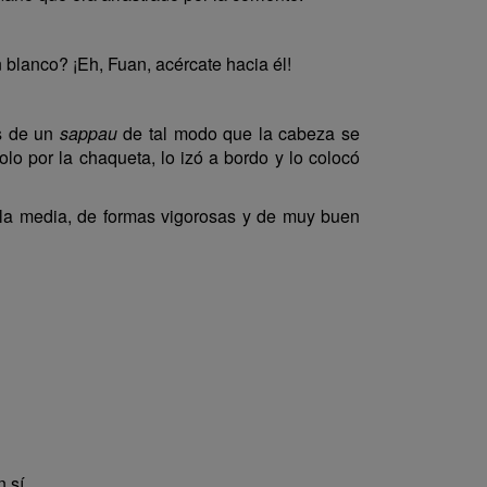
 blanco? ¡Eh, Fuan, acércate hacia él!
as de un
sappau
de tal modo que la cabeza se
 por la chaqueta, lo izó a bordo y lo colocó
 a la media, de formas vigorosas y de muy buen
 sí.