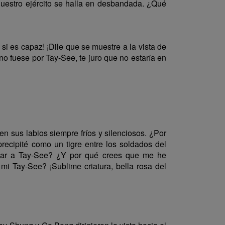
nuestro ejército se halla en desbandada. ¿Qué
 es capaz! ¡Dile que se muestre a la vista de
no fuese por Tay-See, te juro que no estaría en
n sus labios siempre fríos y silenciosos. ¿Por
ecipité como un tigre entre los soldados del
galar a Tay-See? ¿Y por qué crees que me he
i Tay-See? ¡Sublime criatura, bella rosa del