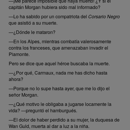
—¡Me parece imposible que haya muerto! ¿Y si el
capitán Morgan hubiera sido mal informado?
—Lo ha sabido por un compatriota del
Corsario Negro
que asistió a su muerte.
—¿Dónde le mataron?
—En los Alpes, mientras combatía valerosamente
contra los franceses, que amenazaban invadir el
Piamonte.
Pero se dice que aquel héroe buscaba la muerte.
—¿Por qué, Carmaux, nada me has dicho hasta
ahora?
—Porque no lo supe hasta ayer, que me lo dijo el
señor Morgan.
—¿Qué motivo le obligaba a jugarse locamente la
vida? —preguntó el hamburgués.
—El dolor de haber perdido a su mujer, la duquesa de
Wan Guld, muerta al dar a luz a la niña.