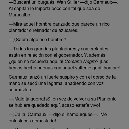
—Buscaré un burgués, Wan Stiller —dijo Carmaux—.
Al capitán le importa poco con tal que sea de
Maracaibo.
—Mira aquel hombre panzudo que parece un rico
plantador o refinador de azúcares.
—¿Sabrá algo ese hombre?
—Todos los grandes plantadores y comerciantes
están en relación con el gobernador. Y, además,
¿quién no recuerda aquí al
Corsario Negro
? ¡Las
hemos hecho buenas con aquel valiente gentilhombre!
Carmaux lanzó un fuerte suspiro y con el dorso de la
mano se secó una lágrima, añadiendo con voz
conmovida.
—¡Maldita guerra! ¡Si en vez de volver a su Piamonte
se hubiera quedado aquí, acaso estaría vivo!
—¡Calla, Carmaux! —dijo el hamburgués—. ¡Me
entristeces demasiado!