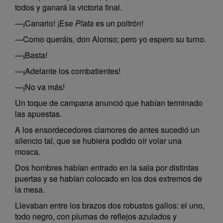
todos y ganará la victoria final.
—¡Canario! ¡Ese
Plata
es un poltrón!
—Como queráis, don Alonso; pero yo espero su turno.
—¡Basta!
—¡Adelante los combatientes!
—¡No va más!
Un toque de campana anunció que habían terminado
las apuestas.
A los ensordecedores clamores de antes sucedió un
silencio tal, que se hubiera podido oír volar una
mosca.
Dos hombres habían entrado en la sala por distintas
puertas y se habían colocado en los dos extremos de
la mesa.
Llevaban entre los brazos dos robustos gallos: el uno,
todo negro, con plumas de reflejos azulados y