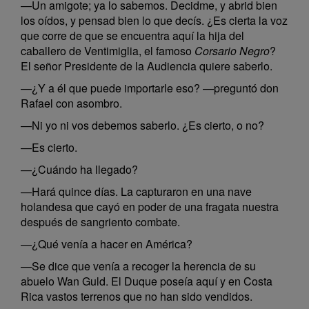
—Un amigote; ya lo sabemos. Decidme, y abrid bien
los oídos, y pensad bien lo que decís. ¿Es cierta la voz
que corre de que se encuentra aquí la hija del
caballero de Ventimiglia, el famoso
Corsario Negro
?
El señor Presidente de la Audiencia quiere saberlo.
—¿Y a él que puede importarle eso? —preguntó don
Rafael con asombro.
—Ni yo ni vos debemos saberlo. ¿Es cierto, o no?
—Es cierto.
—¿Cuándo ha llegado?
—Hará quince días. La capturaron en una nave
holandesa que cayó en poder de una fragata nuestra
después de sangriento combate.
—¿Qué venía a hacer en América?
—Se dice que venía a recoger la herencia de su
abuelo Wan Guld. El Duque poseía aquí y en Costa
Rica vastos terrenos que no han sido vendidos.