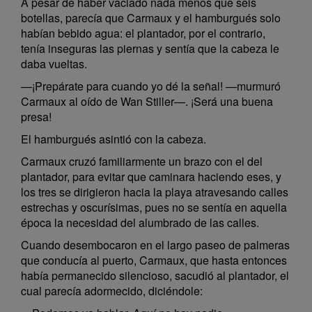
A pesar de haber vaciado nada menos que seis
botellas, parecía que Carmaux y el hamburgués solo
habían bebido agua: el plantador, por el contrario,
tenía inseguras las piernas y sentía que la cabeza le
daba vueltas.
—¡Prepárate para cuando yo dé la señal! —murmuró
Carmaux al oído de Wan Stiller—. ¡Será una buena
presa!
El hamburgués asintió con la cabeza.
Carmaux cruzó familiarmente un brazo con el del
plantador, para evitar que caminara haciendo eses, y
los tres se dirigieron hacia la playa atravesando calles
estrechas y oscurísimas, pues no se sentía en aquella
época la necesidad del alumbrado de las calles.
Cuando desembocaron en el largo paseo de palmeras
que conducía al puerto, Carmaux, que hasta entonces
había permanecido silencioso, sacudió al plantador, el
cual parecía adormecido, diciéndole: