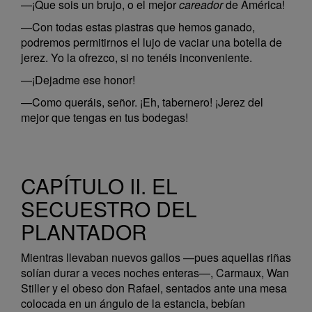
—¡Que sois un brujo, o el mejor
careador
de América!
—Con todas estas piastras que hemos ganado,
podremos permitirnos el lujo de vaciar una botella de
jerez. Yo la ofrezco, si no tenéis inconveniente.
—¡Dejadme ese honor!
—Como queráis, señor. ¡Eh, tabernero! ¡Jerez del
mejor que tengas en tus bodegas!
CAPÍTULO II. EL
SECUESTRO DEL
PLANTADOR
Mientras llevaban nuevos gallos —pues aquellas riñas
solían durar a veces noches enteras—, Carmaux, Wan
Stiller y el obeso don Rafael, sentados ante una mesa
colocada en un ángulo de la estancia, bebían