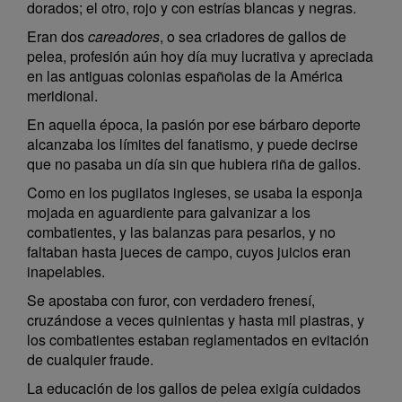
dorados; el otro, rojo y con estrías blancas y negras.
Eran dos
careadores
, o sea criadores de gallos de
pelea, profesión aún hoy día muy lucrativa y apreciada
en las antiguas colonias españolas de la América
meridional.
En aquella época, la pasión por ese bárbaro deporte
alcanzaba los límites del fanatismo, y puede decirse
que no pasaba un día sin que hubiera riña de gallos.
Como en los pugilatos ingleses, se usaba la esponja
mojada en aguardiente para galvanizar a los
combatientes, y las balanzas para pesarlos, y no
faltaban hasta jueces de campo, cuyos juicios eran
inapelables.
Se apostaba con furor, con verdadero frenesí,
cruzándose a veces quinientas y hasta mil piastras, y
los combatientes estaban reglamentados en evitación
de cualquier fraude.
La educación de los gallos de pelea exigía cuidados