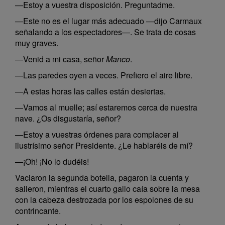
—Estoy a vuestra disposición. Preguntadme.
—Este no es el lugar más adecuado —dijo Carmaux
señalando a los espectadores—. Se trata de cosas
muy graves.
—Venid a mi casa, señor
Manco
.
—Las paredes oyen a veces. Prefiero el aire libre.
—A estas horas las calles están desiertas.
—Vamos al muelle; así estaremos cerca de nuestra
nave. ¿Os disgustaría, señor?
—Estoy a vuestras órdenes para complacer al
ilustrísimo señor Presidente. ¿Le hablaréis de mí?
—¡Oh! ¡No lo dudéis!
Vaciaron la segunda botella, pagaron la cuenta y
salieron, mientras el cuarto gallo caía sobre la mesa
con la cabeza destrozada por los espolones de su
contrincante.