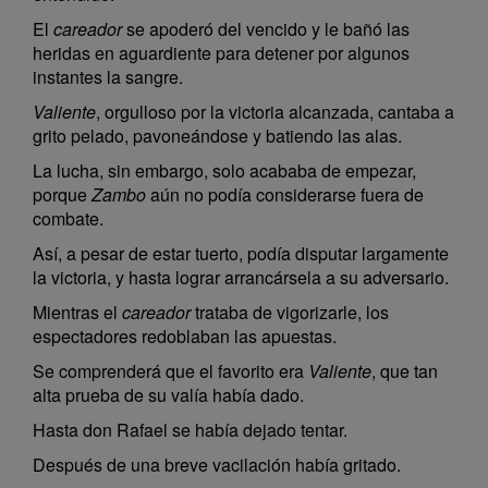
El
careador
se apoderó del vencido y le bañó las
heridas en aguardiente para detener por algunos
instantes la sangre.
Valiente
, orgulloso por la victoria alcanzada, cantaba a
grito pelado, pavoneándose y batiendo las alas.
La lucha, sin embargo, solo acababa de empezar,
porque
Zambo
aún no podía considerarse fuera de
combate.
Así, a pesar de estar tuerto, podía disputar largamente
la victoria, y hasta lograr arrancársela a su adversario.
Mientras el
careador
trataba de vigorizarle, los
espectadores redoblaban las apuestas.
Se comprenderá que el favorito era
Valiente
, que tan
alta prueba de su valía había dado.
Hasta don Rafael se había dejado tentar.
Después de una breve vacilación había gritado.