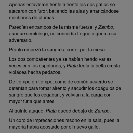
Apenas estuvieron frente a frente los dos gallos se
atacaron con furor, batiendo las alas y arrancándose
mechones de plumas.
Parecían entrambos de la misma fuerza; y
Zambo
,
aunque semiciego, no concedía tregua alguna a su
adversario.
Pronto empezó la sangre a correr por la mesa.
Los dos combatientes ya se habían herido varias
veces con los espolones, y
Plata
tenía la bella cresta
violácea hecha pedazos.
De tiempo en tiempo, como de común acuerdo se
detenían para tomar aliento y sacudir los coágulos de
sangre que los cegaban, y volvían a la carga con
mayor furia que antes.
Al quinto ataque,
Plata
quedó debajo de
Zambo
.
Un coro de imprecaciones resonó en la sala, pues la
mayoría había apostado por el nuevo gallo.