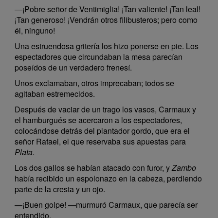
—¡Pobre señor de Ventimiglia! ¡Tan valiente! ¡Tan leal!
¡Tan generoso! ¡Vendrán otros filibusteros; pero como
él, ninguno!
Una estruendosa gritería los hizo ponerse en pie. Los
espectadores que circundaban la mesa parecían
poseídos de un verdadero frenesí.
Unos exclamaban, otros imprecaban; todos se
agitaban estremecidos.
Después de vaciar de un trago los vasos, Carmaux y
el hamburgués se acercaron a los espectadores,
colocándose detrás del plantador gordo, que era el
señor Rafael, el que reservaba sus apuestas para
Plata
.
Los dos gallos se habían atacado con furor, y
Zambo
había recibido un espolonazo en la cabeza, perdiendo
parte de la cresta y un ojo.
—¡Buen golpe! —murmuró Carmaux, que parecía ser
entendido.