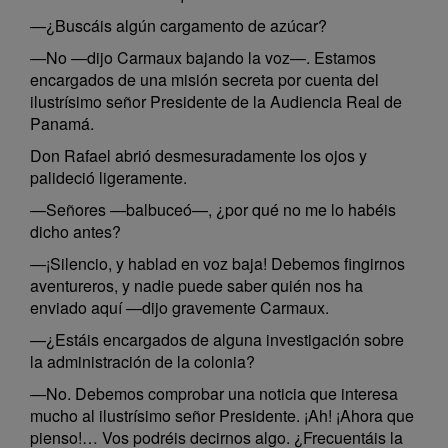
—¿Buscáis algún cargamento de azúcar?
—No —dijo Carmaux bajando la voz—. Estamos
encargados de una misión secreta por cuenta del
ilustrísimo señor Presidente de la Audiencia Real de
Panamá.
Don Rafael abrió desmesuradamente los ojos y
palideció ligeramente.
—Señores —balbuceó—, ¿por qué no me lo habéis
dicho antes?
—¡Silencio, y hablad en voz baja! Debemos fingirnos
aventureros, y nadie puede saber quién nos ha
enviado aquí —dijo gravemente Carmaux.
—¿Estáis encargados de alguna investigación sobre
la administración de la colonia?
—No. Debemos comprobar una noticia que interesa
mucho al ilustrísimo señor Presidente. ¡Ah! ¡Ahora que
pienso!… Vos podréis decirnos algo. ¿Frecuentáis la