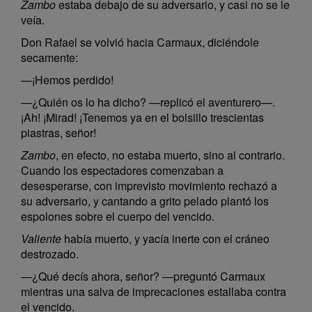
Zambo
estaba debajo de su adversario, y casi no se le
veía.
Don Rafael se volvió hacia Carmaux, diciéndole
secamente:
—¡Hemos perdido!
—¿Quién os lo ha dicho? —replicó el aventurero—.
¡Ah! ¡Mirad! ¡Tenemos ya en el bolsillo trescientas
piastras, señor!
Zambo
, en efecto, no estaba muerto, sino al contrario.
Cuando los espectadores comenzaban a
desesperarse, con imprevisto movimiento rechazó a
su adversario, y cantando a grito pelado plantó los
espolones sobre el cuerpo del vencido.
Valiente
había muerto, y yacía inerte con el cráneo
destrozado.
—¿Qué decís ahora, señor? —preguntó Carmaux
mientras una salva de imprecaciones estallaba contra
el vencido.