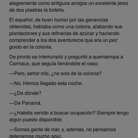
alegremente como antiguos amigos un excelente jerez
de dos piastras la botella.
El español, de buen humor por las ganancias
obtenidas, hablaba como una cotorra, alabando sus
plantaciones y sus refinerías de azúcar y haciendo
comprender a los dos aventureros que era un
pez
gordo
en la colonia.
De pronto se interrumpió y preguntó a quemarropa a
Carmaux, que seguía llenándole el vaso:
—Pero, señor mío, ¿no sois de la colonia?
—No. Hemos llegado esta noche.
—¿De dónde?
—De Panamá.
—¿Habéis venido a buscar ocupación? Siempre tengo
algún puesto disponible.
—Somos gente de mar, y, además, no pensamos
detenernos mucho aquí.