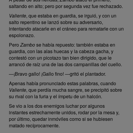
saltando en alto; pero por segunda vez fue rechazado.
Valiente
, que estaba en guardia, se irguió, y con un
salto repentino se lanzó sobre su adversario,
intentando atacarle en el cráneo para rematarle con un
espolonazo.
Pero
Zambo
se había repuesto: también estaba en
guardia, con las alas huecas y la cabeza gacha, y
contestó con un picotazo tan bien dirigido, que le
arrancó de raíz una de las dos campanillas del cuello.
—¡Bravo gallo! ¡Gallo fino! —gritó el plantador.
Apenas había pronunciado estas palabras, cuando
Valiente
, que perdía mucha sangre, se precipitó sobre
su rival con la furia y el ímpetu de un halcón.
Se vio a los dos enemigos luchar por algunos
instantes estrechamente unidos, rodar por la mesa y,
por último, quedar inmóviles como si se hubiesen
matado recíprocamente.