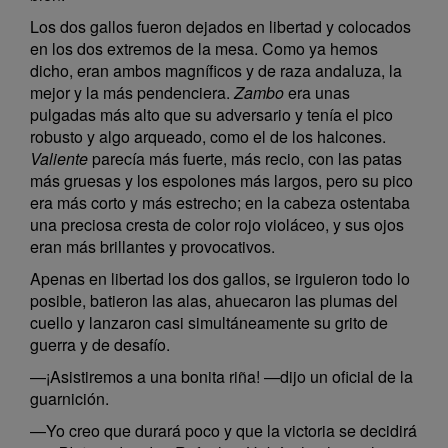
Los dos gallos fueron dejados en libertad y colocados
en los dos extremos de la mesa. Como ya hemos
dicho, eran ambos magníficos y de raza andaluza, la
mejor y la más pendenciera.
Zambo
era unas
pulgadas más alto que su adversario y tenía el pico
robusto y algo arqueado, como el de los halcones.
Valiente
parecía más fuerte, más recio, con las patas
más gruesas y los espolones más largos, pero su pico
era más corto y más estrecho; en la cabeza ostentaba
una preciosa cresta de color rojo violáceo, y sus ojos
eran más brillantes y provocativos.
Apenas en libertad los dos gallos, se irguieron todo lo
posible, batieron las alas, ahuecaron las plumas del
cuello y lanzaron casi simultáneamente su grito de
guerra y de desafío.
—¡Asistiremos a una bonita riña! —dijo un oficial de la
guarnición.
—Yo creo que durará poco y que la victoria se decidirá