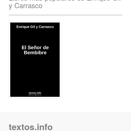
y Carrasco
textos.info