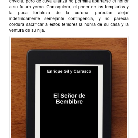
envidia, pero de cuya alianza no permitía apartarse el honor
a su futuro yerno. Comoquiera, el poder de los templarios y
la poca fortaleza de la corona, parecían alejar
indefinidamente semejante contingencia, y no parecía
cordura sacrificar a estos temores la honra de su casa y la
ventura de su hija.