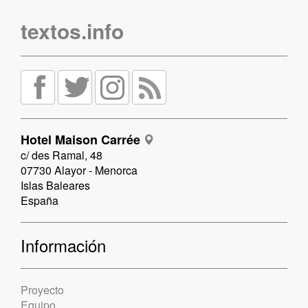
textos.info
Hotel Maison Carrée
c/ des Ramal, 48
07730 Alayor - Menorca
Islas Baleares
España
Información
Proyecto
Equipo