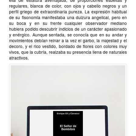
ella de estatura aventajada, de proporciones esbeltas y
regulares, blanca de color, con ojos y cabello negros y un
perfil griego de extraordinaria pureza. La expresión habitual
de su fisonomía manifestaba una dulzura angelical, pero en
su boca y en su frente cualquier observador mediano
hubiera podido descubrir indicios de un carácter apasionado
y enérgico. Aunque sentada, se conocía que en su andar y
movimientos debían reinar a la vez el garbo, la majestad y el
decoro, y el rico vestido, bordado de flores con colores muy
vivos, que la cubría, realzaba su presencia llena de naturales
atractivos.