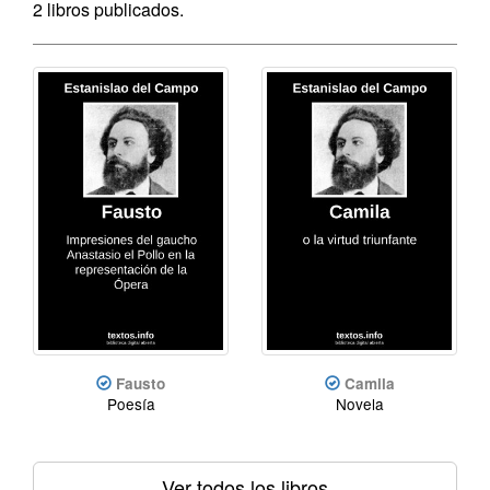
2 libros publicados.
Fausto
Camila
Poesía
Novela
Ver todos los libros