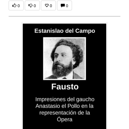
0
0
0
0