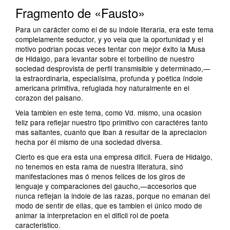
Fragmento de «Fausto»
Para un carácter como el de su indole literaria, era este tema
complelamente seductor, y yo veia que la oportunidad y el
motivo podrian pocas veces tentar con mejor éxito la Musa
de Hidalgo, para levantar sobre el torbellino de nuestro
sociedad desprovista de perfil transmisible y determinado,—
la estraordinaria, especialísima, profunda y poética índole
americana primitiva, refugiada hoy naturalmente en el
corazon del paisano.
Veia tambien en este tema, como Vd. mismo, una ocasion
feliz para reflejar nuestro tipo primitivo con caractéres tanto
mas saltantes, cuanto que iban á resultar de la apreciacion
hecha por él mismo de una sociedad diversa.
Cierto es que era esta una empresa dificil. Fuera de Hidalgo,
no tenemos en esta rama de nuestra literatura, sinó
manifestaciones mas ó menos felices de los giros de
lenguaje y comparaciones del gaucho,—accesorios que
nunca reflejan la indole de las razas, porque no emanan del
modo de sentir de ellas, que es tambien el único modo de
animar la interpretacion en el dificil rol de poeta
caracteristico.