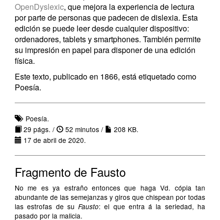
OpenDyslexic
, que mejora la experiencia de lectura
por parte de personas que padecen de dislexia. Esta
edición se puede leer desde cualquier dispositivo:
ordenadores, tablets y smartphones. También permite
su impresión en papel para disponer de una edición
física.
Este texto, publicado en 1866, está etiquetado como
Poesía.
Poesía.
29 págs. /
52 minutos /
208 KB.
17 de abril de 2020.
Fragmento de Fausto
No me es ya estraño entonces que haga Vd. cópia tan
abundante de las semejanzas y giros que chispean por todas
las estrofas de su
: el que entra á la seriedad, ha
Fausto
pasado por la malicia.