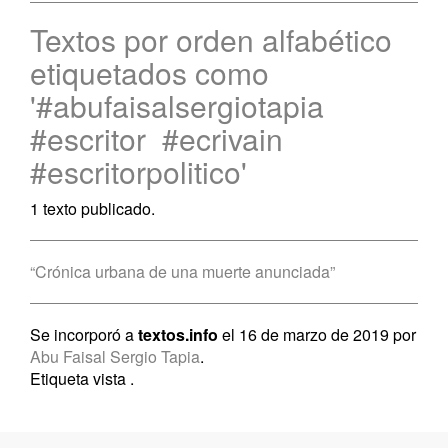
Textos por orden alfabético
etiquetados como
'#abufaisalsergiotapia
#escritor #ecrivain
#escritorpolitico'
1 texto publicado.
“Crónica urbana de una muerte anunciada”
Se incorporó a
textos.info
el 16 de marzo de 2019 por
Abu Faisal Sergio Tapia
.
Etiqueta vista
.