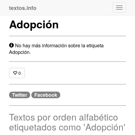
textos.info
Navega
Adopción
No hay más información sobre la etiqueta
Adopción.
0
Twitter
Facebook
Textos por orden alfabético
etiquetados como 'Adopción'