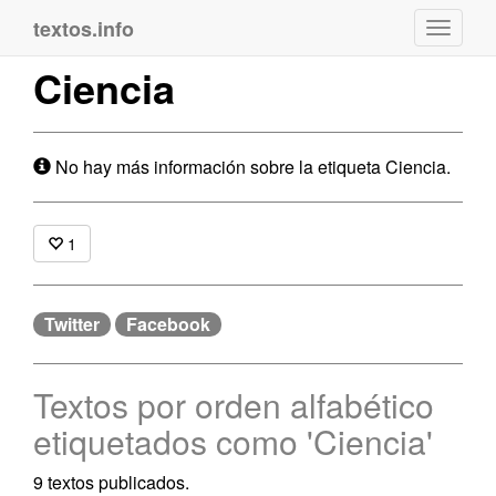
textos.info
Navega
Ciencia
No hay más información sobre la etiqueta Ciencia.
1
Twitter
Facebook
Textos por orden alfabético
etiquetados como 'Ciencia'
9 textos publicados.